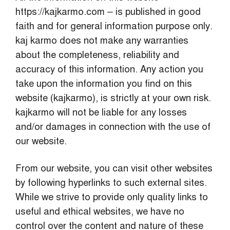
https://kajkarmo.com – is published in good
faith and for general information purpose only.
kaj karmo does not make any warranties
about the completeness, reliability and
accuracy of this information. Any action you
take upon the information you find on this
website (kajkarmo), is strictly at your own risk.
kajkarmo will not be liable for any losses
and/or damages in connection with the use of
our website.
From our website, you can visit other websites
by following hyperlinks to such external sites.
While we strive to provide only quality links to
useful and ethical websites, we have no
control over the content and nature of these