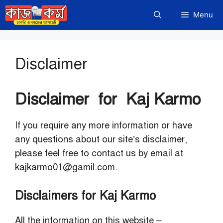
Skip
Menu
to
content
Disclaimer
Disclaimer for Kaj Karmo
If you require any more information or have
any questions about our site’s disclaimer,
please feel free to contact us by email at
kajkarmo01@gamil.com.
Disclaimers for Kaj Karmo
All the information on this website –