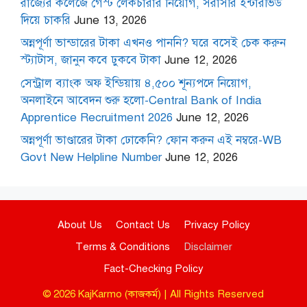
রাজ্যের কলেজে গেস্ট লেকচারার নিয়োগ, সরাসরি ইন্টারভিউ
দিয়ে চাকরি
June 13, 2026
অন্নপূর্ণা ভান্ডারের টাকা এখনও পাননি? ঘরে বসেই চেক করুন
স্ট্যাটাস, জানুন কবে ঢুকবে টাকা
June 12, 2026
সেন্ট্রাল ব্যাংক অফ ইন্ডিয়ায় ৪,৫০০ শূন্যপদে নিয়োগ,
অনলাইনে আবেদন শুরু হলো-Central Bank of India
Apprentice Recruitment 2026
June 12, 2026
অন্নপূর্ণা ভাণ্ডারের টাকা ঢোকেনি? ফোন করুন এই নম্বরে-WB
Govt New Helpline Number
June 12, 2026
About Us
Contact Us
Privacy Policy
Terms & Conditions
Disclaimer
Fact-Checking Policy
© 2026 KajKarmo (কাজকর্ম) | All Rights Reserved