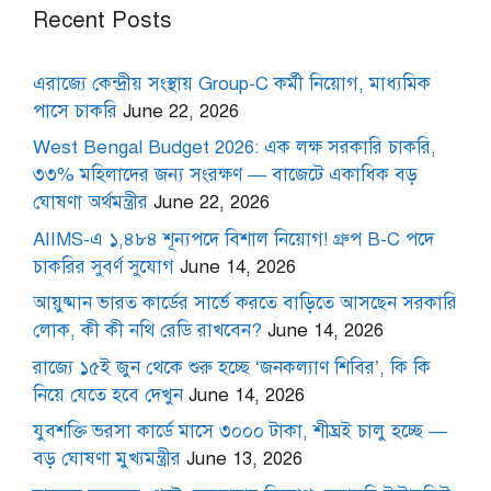
Recent Posts
এরাজ্যে কেন্দ্রীয় সংস্থায় Group-C কর্মী নিয়োগ, মাধ্যমিক
পাসে চাকরি
June 22, 2026
West Bengal Budget 2026: এক লক্ষ সরকারি চাকরি,
৩৩% মহিলাদের জন্য সংরক্ষণ — বাজেটে একাধিক বড়
ঘোষণা অর্থমন্ত্রীর
June 22, 2026
AIIMS-এ ১,৪৮৪ শূন্যপদে বিশাল নিয়োগ! গ্রুপ B-C পদে
চাকরির সুবর্ণ সুযোগ
June 14, 2026
আয়ুষ্মান ভারত কার্ডের সার্ভে করতে বাড়িতে আসছেন সরকারি
লোক, কী কী নথি রেডি রাখবেন?
June 14, 2026
রাজ্যে ১৫ই জুন থেকে শুরু হচ্ছে ‘জনকল্যাণ শিবির’, কি কি
নিয়ে যেতে হবে দেখুন
June 14, 2026
যুবশক্তি ভরসা কার্ডে মাসে ৩০০০ টাকা, শীঘ্রই চালু হচ্ছে —
বড় ঘোষণা মুখ্যমন্ত্রীর
June 13, 2026