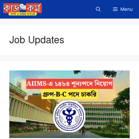
Skip
Menu
to
content
Job Updates