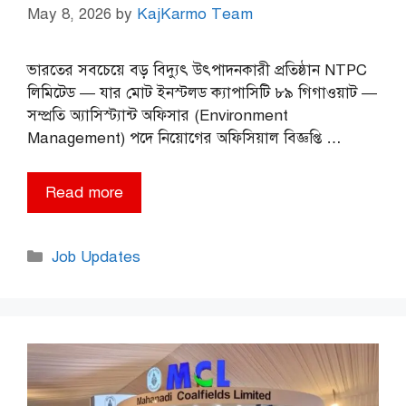
May 8, 2026
by
KajKarmo Team
ভারতের সবচেয়ে বড় বিদ্যুৎ উৎপাদনকারী প্রতিষ্ঠান NTPC
লিমিটেড — যার মোট ইনস্টলড ক্যাপাসিটি ৮৯ গিগাওয়াট —
সম্প্রতি অ্যাসিস্ট্যান্ট অফিসার (Environment
Management) পদে নিয়োগের অফিসিয়াল বিজ্ঞপ্তি …
Read more
Categories
Job Updates