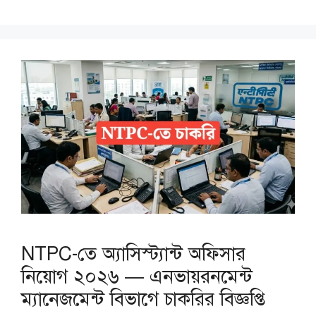
NTPC-তে অ্যাসিস্ট্যান্ট অফিসার
নিয়োগ ২০২৬ — এনভায়রনমেন্ট
ম্যানেজমেন্ট বিভাগে চাকরির বিজ্ঞপ্তি