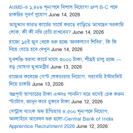
AIIMS-এ ১,৪৮৪ শূন্যপদে বিশাল নিয়োগ! গ্রুপ B-C পদে
চাকরির সুবর্ণ সুযোগ
June 14, 2026
আয়ুষ্মান ভারত কার্ডের সার্ভে করতে বাড়িতে আসছেন সরকারি
লোক, কী কী নথি রেডি রাখবেন?
June 14, 2026
রাজ্যে ১৫ই জুন থেকে শুরু হচ্ছে ‘জনকল্যাণ শিবির’, কি কি
নিয়ে যেতে হবে দেখুন
June 14, 2026
যুবশক্তি ভরসা কার্ডে মাসে ৩০০০ টাকা, শীঘ্রই চালু হচ্ছে —
বড় ঘোষণা মুখ্যমন্ত্রীর
June 13, 2026
রাজ্যের কলেজে গেস্ট লেকচারার নিয়োগ, সরাসরি ইন্টারভিউ
দিয়ে চাকরি
June 13, 2026
অন্নপূর্ণা ভান্ডারের টাকা এখনও পাননি? ঘরে বসেই চেক করুন
স্ট্যাটাস, জানুন কবে ঢুকবে টাকা
June 12, 2026
সেন্ট্রাল ব্যাংক অফ ইন্ডিয়ায় ৪,৫০০ শূন্যপদে নিয়োগ,
অনলাইনে আবেদন শুরু হলো-Central Bank of India
Apprentice Recruitment 2026
June 12, 2026