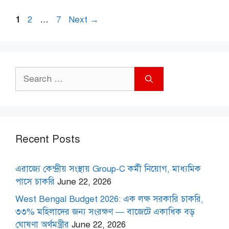
Page
Page
Page
1
2
…
7
Next
→
Search
for:
Recent Posts
এরাজ্যে কেন্দ্রীয় সংস্থায় Group-C কর্মী নিয়োগ, মাধ্যমিক
পাসে চাকরি
June 22, 2026
West Bengal Budget 2026: এক লক্ষ সরকারি চাকরি,
৩৩% মহিলাদের জন্য সংরক্ষণ — বাজেটে একাধিক বড়
ঘোষণা অর্থমন্ত্রীর
June 22, 2026