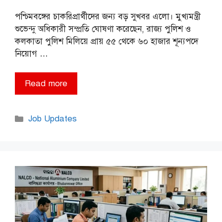
পশ্চিমবঙ্গের চাকরিপ্রার্থীদের জন্য বড় সুখবর এলো। মুখ্যমন্ত্রী
শুভেন্দু অধিকারী সম্প্রতি ঘোষণা করেছেন, রাজ্য পুলিশ ও
কলকাতা পুলিশ মিলিয়ে প্রায় ৫৫ থেকে ৬০ হাজার শূন্যপদে
নিয়োগ …
Read more
Categories
Job Updates