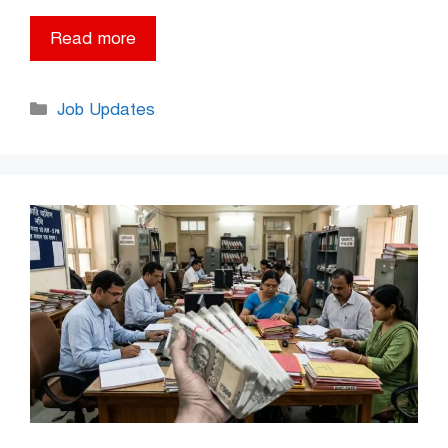
Read more
Categories
Job Updates