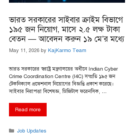
ভারত সরকারের সাইবার ক্রাইম বিভাগে
১৯৫ জন নিয়োগ, মাসে ২.৫ লক্ষ টাকা
বেতন — আবেদন করুন ১৯ মে’র মধ্যে
May 11, 2026
by
KajKarmo Team
ভারত সরকারের স্বরাষ্ট্র মন্ত্রণালয়ের অধীনে Indian Cyber
Crime Coordination Centre (I4C) সম্প্রতি ১৯৫ জন
টেকনিক্যাল প্রফেশনাল নিয়োগের বিজ্ঞপ্তি প্রকাশ করেছে।
সাইবার নিরাপত্তা বিশেষজ্ঞ, ডিজিটাল ফরেনসিক, …
Read more
Categories
Job Updates