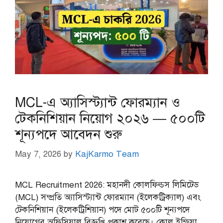
MCL-এ অ্যাসিস্ট্যান্ট ফোরম্যান ও
টেকনিশিয়ান নিয়োগ ২০২৬ — ৫০০টি
শূন্যপদে আবেদন শুরু
May 7, 2026
by
KajKarmo Team
MCL Recruitment 2026: মহানদী কোলফিল্ডস লিমিটেড
(MCL) সম্প্রতি অ্যাসিস্ট্যান্ট ফোরম্যান (ইলেকট্রিক্যাল) এবং
টেকনিশিয়ান (ইলেকট্রিশিয়ান) পদে মোট ৫০০টি শূন্যপদে
নিয়োগের অফিসিয়াল বিজ্ঞপ্তি প্রকাশ করেছে। কোল ইন্ডিয়া …