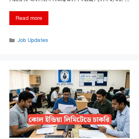
Read more
Categories
Job Updates