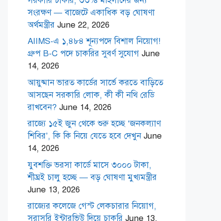
সরকারি চাকরি, ৩৩% মহিলাদের জন্য
সংরক্ষণ — বাজেটে একাধিক বড় ঘোষণা
অর্থমন্ত্রীর
June 22, 2026
AIIMS-এ ১,৪৮৪ শূন্যপদে বিশাল নিয়োগ!
গ্রুপ B-C পদে চাকরির সুবর্ণ সুযোগ
June
14, 2026
আয়ুষ্মান ভারত কার্ডের সার্ভে করতে বাড়িতে
আসছেন সরকারি লোক, কী কী নথি রেডি
রাখবেন?
June 14, 2026
রাজ্যে ১৫ই জুন থেকে শুরু হচ্ছে ‘জনকল্যাণ
শিবির’, কি কি নিয়ে যেতে হবে দেখুন
June
14, 2026
যুবশক্তি ভরসা কার্ডে মাসে ৩০০০ টাকা,
শীঘ্রই চালু হচ্ছে — বড় ঘোষণা মুখ্যমন্ত্রীর
June 13, 2026
রাজ্যের কলেজে গেস্ট লেকচারার নিয়োগ,
সরাসরি ইন্টারভিউ দিয়ে চাকরি
June 13,