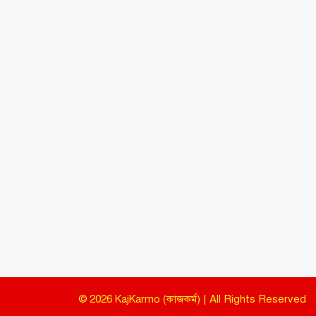
© 2026 KajKarmo (কাজকর্ম) | All Rights Reserved