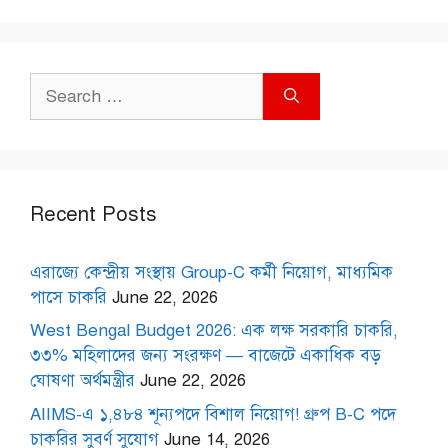
Search
for:
Recent Posts
এরাজ্যে কেন্দ্রীয় সংস্থায় Group-C কর্মী নিয়োগ, মাধ্যমিক
পাসে চাকরি
June 22, 2026
West Bengal Budget 2026: এক লক্ষ সরকারি চাকরি,
৩৩% মহিলাদের জন্য সংরক্ষণ — বাজেটে একাধিক বড়
ঘোষণা অর্থমন্ত্রীর
June 22, 2026
AIIMS-এ ১,৪৮৪ শূন্যপদে বিশাল নিয়োগ! গ্রুপ B-C পদে
চাকরির সুবর্ণ সুযোগ
June 14, 2026