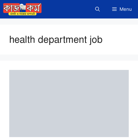
Skip
Menu
to
content
health department job