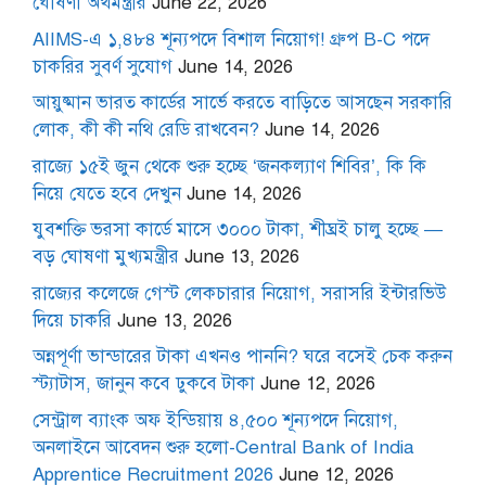
ঘোষণা অর্থমন্ত্রীর
June 22, 2026
AIIMS-এ ১,৪৮৪ শূন্যপদে বিশাল নিয়োগ! গ্রুপ B-C পদে
চাকরির সুবর্ণ সুযোগ
June 14, 2026
আয়ুষ্মান ভারত কার্ডের সার্ভে করতে বাড়িতে আসছেন সরকারি
লোক, কী কী নথি রেডি রাখবেন?
June 14, 2026
রাজ্যে ১৫ই জুন থেকে শুরু হচ্ছে ‘জনকল্যাণ শিবির’, কি কি
নিয়ে যেতে হবে দেখুন
June 14, 2026
যুবশক্তি ভরসা কার্ডে মাসে ৩০০০ টাকা, শীঘ্রই চালু হচ্ছে —
বড় ঘোষণা মুখ্যমন্ত্রীর
June 13, 2026
রাজ্যের কলেজে গেস্ট লেকচারার নিয়োগ, সরাসরি ইন্টারভিউ
দিয়ে চাকরি
June 13, 2026
অন্নপূর্ণা ভান্ডারের টাকা এখনও পাননি? ঘরে বসেই চেক করুন
স্ট্যাটাস, জানুন কবে ঢুকবে টাকা
June 12, 2026
সেন্ট্রাল ব্যাংক অফ ইন্ডিয়ায় ৪,৫০০ শূন্যপদে নিয়োগ,
অনলাইনে আবেদন শুরু হলো-Central Bank of India
Apprentice Recruitment 2026
June 12, 2026