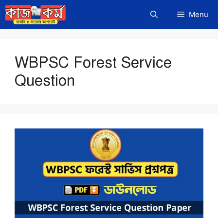
Skip
Menu
to
content
WBPSC Forest Service
Question