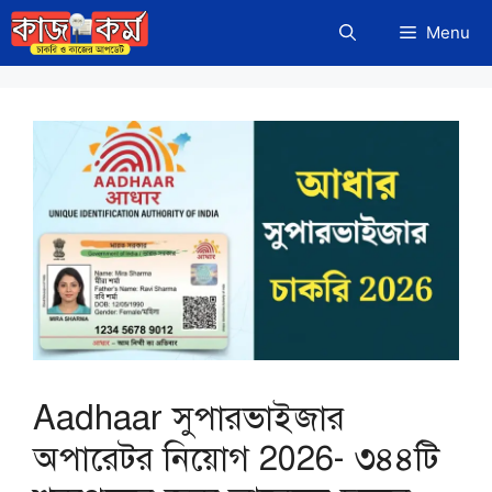
Skip
Menu
to
content
Aadhaar সুপারভাইজার
অপারেটর নিয়োগ 2026- ৩৪৪টি