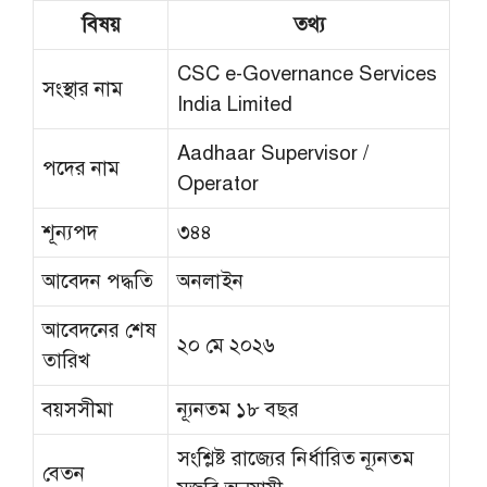
বিষয়
তথ্য
CSC e-Governance Services
সংস্থার নাম
India Limited
Aadhaar Supervisor /
পদের নাম
Operator
শূন্যপদ
৩৪৪
আবেদন পদ্ধতি
অনলাইন
আবেদনের শেষ
২০ মে ২০২৬
তারিখ
বয়সসীমা
ন্যূনতম ১৮ বছর
সংশ্লিষ্ট রাজ্যের নির্ধারিত ন্যূনতম
বেতন