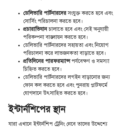
ডেলিভারি পার্টনারদের
সংযুক্ত করতে হবে এবং
সোর্সিং পরিচালনা করতে হবে।
প্রচারাভিযান
চালাতে হবে এবং সেই অনুযায়ী
পরিকল্পনা বাস্তবায়ন করতে হবে।
ডেলিভারি পার্টনারদের সহায়তা এবং নিয়োগ
পরিচালনা করে লাভজনকতা বাড়াতে হবে।
প্রতিদিনের পারফরম্যান্স
পর্যবেক্ষণ ও সমস্যা
চিহ্নিত করতে হবে।
ডেলিভারি পার্টনারদের লগইন বাড়ানোর জন্য
ফোন কল করতে হবে এবং পুনরায় প্লাটফর্মে
যোগদানে উৎসাহিত করতে হবে।
ইন্টার্নশিপের স্থান
যারা এখানে ইন্টার্নশিপ ট্রেনিং নেবে তাদের উদ্দেশ্যে