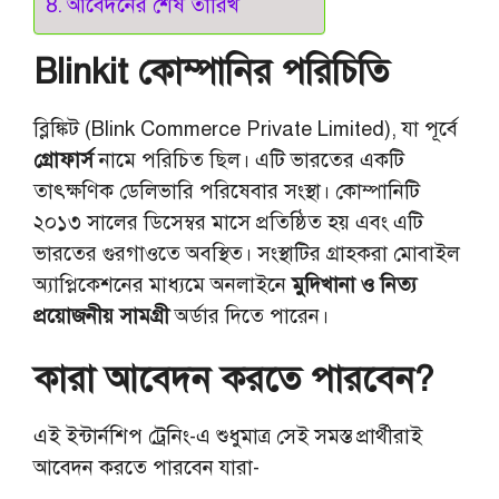
আবেদনের শেষ তারিখ
Blinkit কোম্পানির পরিচিতি
ব্লিঙ্কিট (Blink Commerce Private Limited), যা পূর্বে
গ্রোফার্স
নামে পরিচিত ছিল। এটি ভারতের একটি
তাৎক্ষণিক ডেলিভারি পরিষেবার সংস্থা। কোম্পানিটি
২০১৩ সালের ডিসেম্বর মাসে প্রতিষ্ঠিত হয় এবং এটি
ভারতের গুরগাওতে অবস্থিত। সংস্থাটির গ্রাহকরা মোবাইল
অ্যাপ্লিকেশনের মাধ্যমে অনলাইনে
মুদিখানা ও নিত্য
প্রয়োজনীয় সামগ্রী
অর্ডার দিতে পারেন।
কারা আবেদন করতে পারবেন?
এই ইন্টার্নশিপ ট্রেনিং-এ শুধুমাত্র সেই সমস্ত প্রার্থীরাই
আবেদন করতে পারবেন যারা-