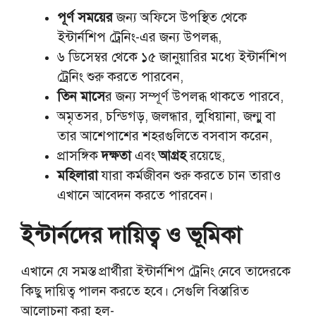
পূর্ণ সময়ের
জন্য অফিসে উপস্থিত থেকে
ইন্টার্নশিপ ট্রেনিং-এর জন্য উপলব্ধ,
৬ ডিসেম্বর থেকে ১৫ জানুয়ারির মধ্যে ইন্টার্নশিপ
ট্রেনিং শুরু করতে পারবেন,
তিন মাসে
র জন্য সম্পূর্ণ উপলব্ধ থাকতে পারবে,
অমৃতসর, চন্ডিগড়, জলন্ধার, লুধিয়ানা, জন্মু বা
তার আশেপাশের শহরগুলিতে বসবাস করেন,
প্রাসঙ্গিক
দক্ষতা
এবং
আগ্রহ
রয়েছে,
মহিলারা
যারা কর্মজীবন শুরু করতে চান তারাও
এখানে আবেদন করতে পারবেন।
ইন্টার্নদের দায়িত্ব ও ভূমিকা
এখানে যে সমস্ত প্রার্থীরা ইন্টার্নশিপ ট্রেনিং নেবে তাদেরকে
কিছু দায়িত্ব পালন করতে হবে। সেগুলি বিস্তারিত
আলোচনা করা হল-