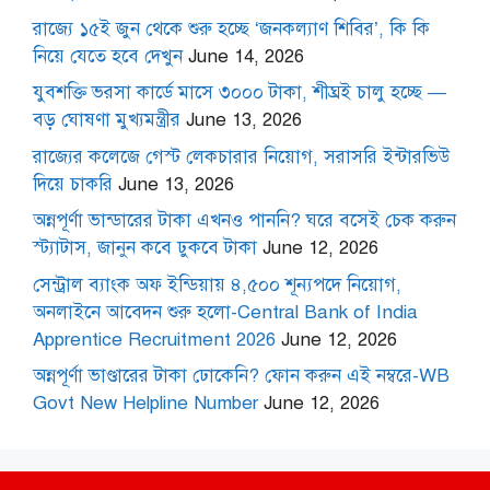
রাজ্যে ১৫ই জুন থেকে শুরু হচ্ছে ‘জনকল্যাণ শিবির’, কি কি
নিয়ে যেতে হবে দেখুন
June 14, 2026
যুবশক্তি ভরসা কার্ডে মাসে ৩০০০ টাকা, শীঘ্রই চালু হচ্ছে —
বড় ঘোষণা মুখ্যমন্ত্রীর
June 13, 2026
রাজ্যের কলেজে গেস্ট লেকচারার নিয়োগ, সরাসরি ইন্টারভিউ
দিয়ে চাকরি
June 13, 2026
অন্নপূর্ণা ভান্ডারের টাকা এখনও পাননি? ঘরে বসেই চেক করুন
স্ট্যাটাস, জানুন কবে ঢুকবে টাকা
June 12, 2026
সেন্ট্রাল ব্যাংক অফ ইন্ডিয়ায় ৪,৫০০ শূন্যপদে নিয়োগ,
অনলাইনে আবেদন শুরু হলো-Central Bank of India
Apprentice Recruitment 2026
June 12, 2026
অন্নপূর্ণা ভাণ্ডারের টাকা ঢোকেনি? ফোন করুন এই নম্বরে-WB
Govt New Helpline Number
June 12, 2026