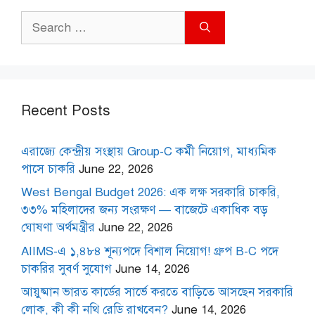
Search
for:
Recent Posts
এরাজ্যে কেন্দ্রীয় সংস্থায় Group-C কর্মী নিয়োগ, মাধ্যমিক
পাসে চাকরি
June 22, 2026
West Bengal Budget 2026: এক লক্ষ সরকারি চাকরি,
৩৩% মহিলাদের জন্য সংরক্ষণ — বাজেটে একাধিক বড়
ঘোষণা অর্থমন্ত্রীর
June 22, 2026
AIIMS-এ ১,৪৮৪ শূন্যপদে বিশাল নিয়োগ! গ্রুপ B-C পদে
চাকরির সুবর্ণ সুযোগ
June 14, 2026
আয়ুষ্মান ভারত কার্ডের সার্ভে করতে বাড়িতে আসছেন সরকারি
লোক, কী কী নথি রেডি রাখবেন?
June 14, 2026