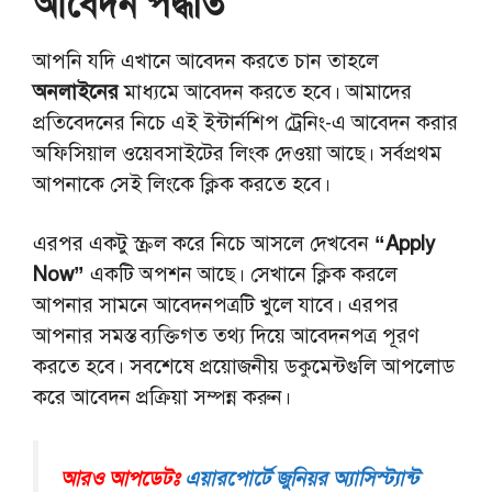
আবেদন পদ্ধতি
আপনি যদি এখানে আবেদন করতে চান তাহলে
অনলাইনের
মাধ্যমে আবেদন করতে হবে। আমাদের
প্রতিবেদনের নিচে এই ইন্টার্নশিপ ট্রেনিং-এ আবেদন করার
অফিসিয়াল ওয়েবসাইটের লিংক দেওয়া আছে। সর্বপ্রথম
আপনাকে সেই লিংকে ক্লিক করতে হবে।
এরপর একটু স্ক্রল করে নিচে আসলে দেখবেন
“Apply
Now”
একটি অপশন আছে। সেখানে ক্লিক করলে
আপনার সামনে আবেদনপত্রটি খুলে যাবে। এরপর
আপনার সমস্ত ব্যক্তিগত তথ্য দিয়ে আবেদনপত্র পূরণ
করতে হবে। সবশেষে প্রয়োজনীয় ডকুমেন্টগুলি আপলোড
করে আবেদন প্রক্রিয়া সম্পন্ন করুন।
আরও আপডেটঃ
এয়ারপোর্টে জুনিয়র অ্যাসিস্ট্যান্ট