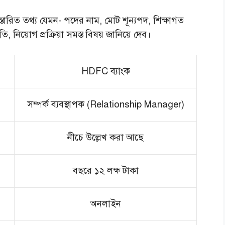
তারিত তথ্য যেমন- পদের নাম, মোট শূন্যপদ, শিক্ষাগত
নিয়োগ প্রক্রিয়া সমস্ত বিষয় জানিয়ে দেব।
HDFC ব্যাংক
সম্পর্ক ব্যবস্থাপক (Relationship Manager)
নীচে উল্লেখ করা আছে
বছরে ১২ লক্ষ টাকা
অনলাইন