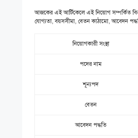
আজকের এই আর্টিকেলে এই নিয়োগ সম্পর্কিত বিস্
যোগ্যতা, বয়সসীমা, বেতন কাঠামো, আবেদন পদ্ধতি, 
নিয়োগকারী সংস্থা
পদের নাম
শূন্যপদ
বেতন
আবেদন পদ্ধতি