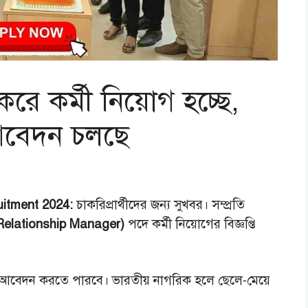
রে কর্মী নিয়োগ হচ্ছে,
আবেদন চলছে
itment 2024:
চাকরিপ্রার্থীদের জন্য সুখবর। সম্প্রতি
্ষ (Relationship Manager)
পদে কর্মী নিয়োগের বিজ্ঞপ্তি
 আবেদন করতে পারবে। ভারতীয় নাগরিক হলে ছেলে-মেয়ে