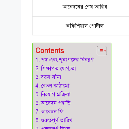
আবেদনের শেষ তারিখ
অফিশিয়াল পোর্টাল
Contents
পদ এবং শূন্যপদের বিবরণ
শিক্ষাগত যোগ্যতা
বয়স সীমা
বেতন কাঠামো
নিয়োগ প্রক্রিয়া
আবেদন পদ্ধতি
আবেদন ফি
গুরুত্বপূর্ণ তারিখ
গুরুত্বপূর্ণ লিংক