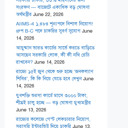
সরকারি চাকরি, ৩৩% মহিলাদের জন্য
সংরক্ষণ — বাজেটে একাধিক বড় ঘোষণা
অর্থমন্ত্রীর
June 22, 2026
AIIMS-এ ১,৪৮৪ শূন্যপদে বিশাল নিয়োগ!
গ্রুপ B-C পদে চাকরির সুবর্ণ সুযোগ
June
14, 2026
আয়ুষ্মান ভারত কার্ডের সার্ভে করতে বাড়িতে
আসছেন সরকারি লোক, কী কী নথি রেডি
রাখবেন?
June 14, 2026
রাজ্যে ১৫ই জুন থেকে শুরু হচ্ছে ‘জনকল্যাণ
শিবির’, কি কি নিয়ে যেতে হবে দেখুন
June
14, 2026
যুবশক্তি ভরসা কার্ডে মাসে ৩০০০ টাকা,
শীঘ্রই চালু হচ্ছে — বড় ঘোষণা মুখ্যমন্ত্রীর
June 13, 2026
রাজ্যের কলেজে গেস্ট লেকচারার নিয়োগ,
সরাসরি ইন্টারভিউ দিয়ে চাকরি
June 13,