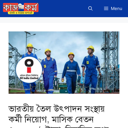
Skip
Menu
to
content
ভারতীয় তৈল উৎপাদন সংস্থায়
কর্মী নিয়োগ, মাসিক বেতন