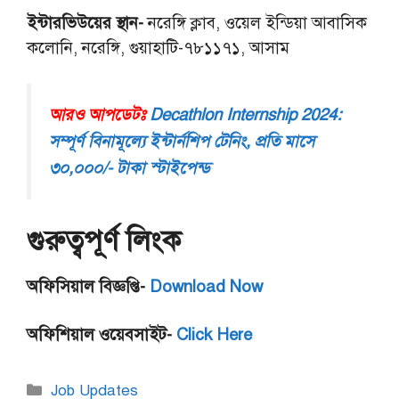
ইন্টারভিউয়ের স্থান-
নরেঙ্গি ক্লাব, ওয়েল ইন্ডিয়া আবাসিক
কলোনি, নরেঙ্গি, গুয়াহাটি-৭৮১১৭১, আসাম
আরও আপডেটঃ
Decathlon Internship 2024:
সম্পূর্ণ বিনামূল্যে ইন্টার্নশিপ টেনিং, প্রতি মাসে
৩০,০০০/- টাকা স্টাইপেন্ড
গুরুত্বপূর্ণ লিংক
অফিসিয়াল বিজ্ঞপ্তি-
Download Now
অফিশিয়াল ওয়েবসাইট-
Click Here
Categories
Job Updates