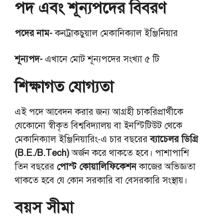
পদ এবং শূন্যপদের বিবরণ
পদের নাম-
কনট্রাকচুয়াল মেকানিক্যাল ইঞ্জিনিয়ার
শূন্যপদ-
এখানে মোট শূন্যপদের সংখ্যা ৫ টি
শিক্ষাগত যোগ্যতা
এই পদে আবেদন করার জন্য আগ্রহী চাকরিপ্রার্থীকে
যেকোনো স্বীকৃত বিশ্ববিদ্যালয় বা ইনস্টিটিউট থেকে
মেকানিক্যাল ইঞ্জিনিয়ারিং-এ চার বছরের
ব্যাচেলর ডিগ্রি
(B.E./B.Tech)
অর্জন করে থাকতে হবে। পাশাপাশি
তিন বছরের
পোস্ট কোয়ালিফিকেশন
কাজের অভিজ্ঞতা
থাকতে হবে যে কোন সরকারি বা বেসরকারি সংস্থায়।
বয়স সীমা