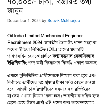
৭০,০০০/- টাকা, বিস্তারিত তথ্য
জানুন
December 1, 2024
by
Souvik Mukherjee
Oil India Limited Mechanical Engineer
Recruitment 2024:
ভারতীয় তৈল উৎপাদন সংস্থা বা
অয়েল ইন্ডিয়া লিমিটেড (OIL) তাদের গুয়াহাটি
পাইপলাইন হেডকোয়ার্টারে
কন্ট্রাকচুয়াল মেকানিক্যাল
ইঞ্জিনিয়ারিং
পদে কর্মী নিয়োগের বিজ্ঞপ্তি প্রকাশ করেছে।
এখানে চুক্তিভিত্তিক প্রার্থীদেরকে নিয়োগ করা হবে এবং
নির্বাচিত প্রার্থীদের
৭০ হাজার টাকা
পর্যন্ত বেতন দেওয়া
হবে। আগ্রহী চাকরিপ্রার্থীদের শুধুমাত্র ইন্টারভিউয়ের
মাধ্যমে এখানে নিয়োগ করা হবে। ভারতীয় নাগরিক হলে
ছেলে-মেয়ে উভয় প্রার্থী এই পদের জন্য আবেদনযোগ্য।