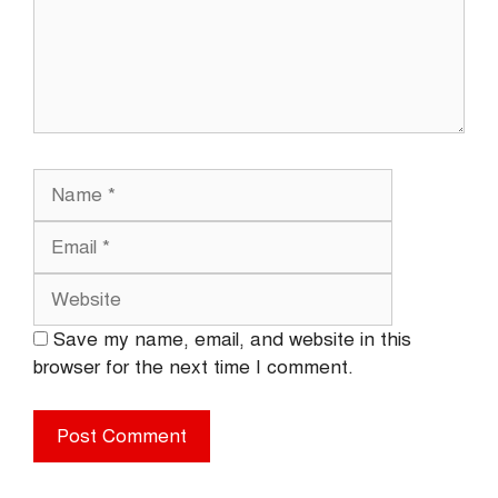
Name
Email
Website
Save my name, email, and website in this
browser for the next time I comment.