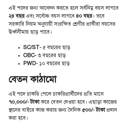
এই পদের জন্য আবেদন করতে হলে সর্বনিম্ন বয়স লাগবে
২৪ বছর
এবং সর্বোচ্চ বয়স লাগবে
৪০ বছর
। তবে
সরকারি নিয়ম অনুযায়ী সংরক্ষিত শ্রেণীর প্রার্থীরা বয়সের
ঊর্ধ্বসীমায় ছাড় পাবে।
SC/ST-
৫ বছরের ছাড়
OBC-
৩ বছরের ছাড়
PWD-
১০ বছরের ছাড়
বেতন কাঠামো
এই পদে চাকরি পেলে চাকরিপ্রার্থীদের প্রতি মাসে
৭০,০০০/- টাকা
করে বেতন দেওয়া হবে। এছাড়া কাজের
স্থানের বাইরে কাজ করার জন্য দৈনিক
৫০০/- টাকা
প্রদান
করা হবে।