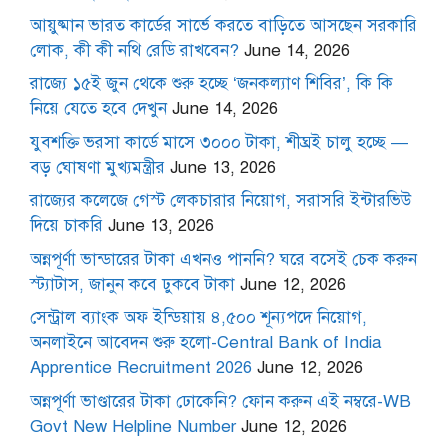
আয়ুষ্মান ভারত কার্ডের সার্ভে করতে বাড়িতে আসছেন সরকারি
লোক, কী কী নথি রেডি রাখবেন?
June 14, 2026
রাজ্যে ১৫ই জুন থেকে শুরু হচ্ছে ‘জনকল্যাণ শিবির’, কি কি
নিয়ে যেতে হবে দেখুন
June 14, 2026
যুবশক্তি ভরসা কার্ডে মাসে ৩০০০ টাকা, শীঘ্রই চালু হচ্ছে —
বড় ঘোষণা মুখ্যমন্ত্রীর
June 13, 2026
রাজ্যের কলেজে গেস্ট লেকচারার নিয়োগ, সরাসরি ইন্টারভিউ
দিয়ে চাকরি
June 13, 2026
অন্নপূর্ণা ভান্ডারের টাকা এখনও পাননি? ঘরে বসেই চেক করুন
স্ট্যাটাস, জানুন কবে ঢুকবে টাকা
June 12, 2026
সেন্ট্রাল ব্যাংক অফ ইন্ডিয়ায় ৪,৫০০ শূন্যপদে নিয়োগ,
অনলাইনে আবেদন শুরু হলো-Central Bank of India
Apprentice Recruitment 2026
June 12, 2026
অন্নপূর্ণা ভাণ্ডারের টাকা ঢোকেনি? ফোন করুন এই নম্বরে-WB
Govt New Helpline Number
June 12, 2026