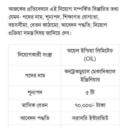
আজকের প্রতিবেদনে এই নিয়োগ সম্পর্কিত বিস্তারিত তথ্য
যেমন- পদের নাম, শূন্যপদ, শিক্ষাগত যোগ্যতা,
বয়সসীমা, বেতন কাঠামো, আবেদন পদ্ধতি, নিয়োগ
প্রক্রিয়া সমস্ত বিষয় জানিয়ে দেব।
অয়েল ইন্ডিয়া লিমিটেড
নিয়োগকারী সংস্থা
(OIL)
কনট্রাকচুয়াল মেকানিক্যাল
পদের নাম
ইঞ্জিনিয়ার
শূন্যপদ
৫ টি
মাসিক বেতন
৭০,০০০/- টাকা
আবেদন পদ্ধতি
সরাসরি ইন্টারভিউ