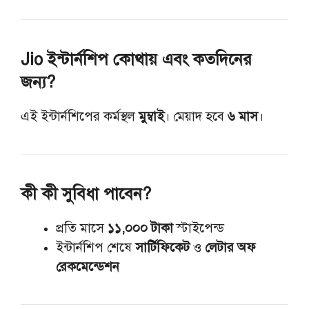
Jio ইন্টার্নশিপ কোথায় এবং কতদিনের
জন্য?
এই ইন্টার্নশিপের কর্মস্থল
মুম্বাই
। মেয়াদ হবে
৬ মাস
।
কী কী সুবিধা পাবেন?
প্রতি মাসে
১১,০০০ টাকা
স্টাইপেন্ড
ইন্টার্নশিপ শেষে
সার্টিফিকেট
ও
লেটার অফ
রেকমেন্ডেশন