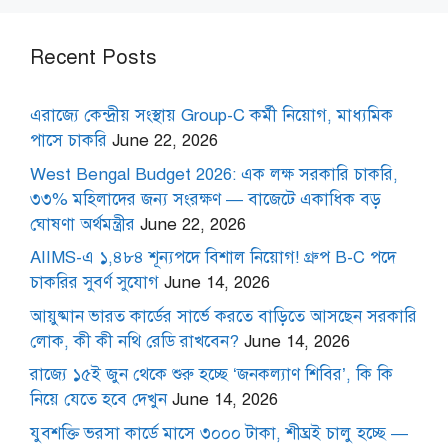
Recent Posts
এরাজ্যে কেন্দ্রীয় সংস্থায় Group-C কর্মী নিয়োগ, মাধ্যমিক
পাসে চাকরি
June 22, 2026
West Bengal Budget 2026: এক লক্ষ সরকারি চাকরি,
৩৩% মহিলাদের জন্য সংরক্ষণ — বাজেটে একাধিক বড়
ঘোষণা অর্থমন্ত্রীর
June 22, 2026
AIIMS-এ ১,৪৮৪ শূন্যপদে বিশাল নিয়োগ! গ্রুপ B-C পদে
চাকরির সুবর্ণ সুযোগ
June 14, 2026
আয়ুষ্মান ভারত কার্ডের সার্ভে করতে বাড়িতে আসছেন সরকারি
লোক, কী কী নথি রেডি রাখবেন?
June 14, 2026
রাজ্যে ১৫ই জুন থেকে শুরু হচ্ছে ‘জনকল্যাণ শিবির’, কি কি
নিয়ে যেতে হবে দেখুন
June 14, 2026
যুবশক্তি ভরসা কার্ডে মাসে ৩০০০ টাকা, শীঘ্রই চালু হচ্ছে —