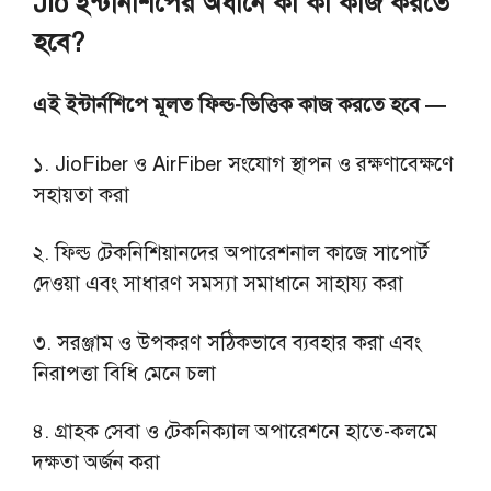
Jio ইন্টার্নশিপের অধীনে কী কী কাজ করতে
হবে?
এই ইন্টার্নশিপে মূলত ফিল্ড-ভিত্তিক কাজ করতে হবে —
১. JioFiber ও AirFiber সংযোগ স্থাপন ও রক্ষণাবেক্ষণে
সহায়তা করা
২. ফিল্ড টেকনিশিয়ানদের অপারেশনাল কাজে সাপোর্ট
দেওয়া এবং সাধারণ সমস্যা সমাধানে সাহায্য করা
৩. সরঞ্জাম ও উপকরণ সঠিকভাবে ব্যবহার করা এবং
নিরাপত্তা বিধি মেনে চলা
৪. গ্রাহক সেবা ও টেকনিক্যাল অপারেশনে হাতে-কলমে
দক্ষতা অর্জন করা