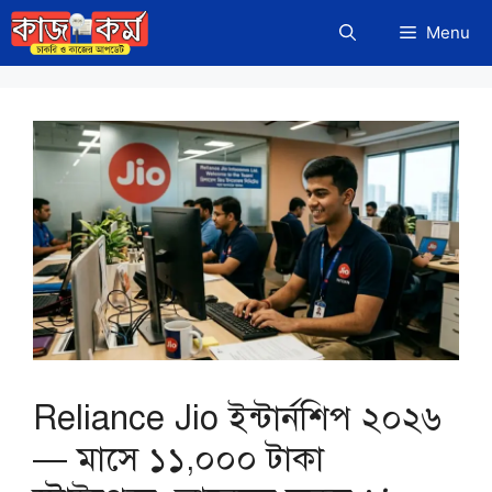
Skip
Menu
to
content
Reliance Jio ইন্টার্নশিপ ২০২৬
— মাসে ১১,০০০ টাকা