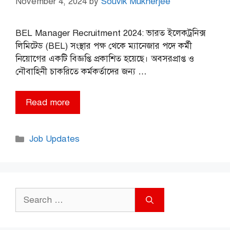
November 4, 2024
by
Souvik Mukherjee
BEL Manager Recruitment 2024: ভারত ইলেকট্রনিক্স
লিমিটেড (BEL) সংস্থার পক্ষ থেকে ম্যানেজার পদে কর্মী
নিয়োগের একটি বিজ্ঞপ্তি প্রকাশিত হয়েছে। অবসরপ্রাপ্ত ও
নৌবাহিনী চাকরিতে কর্মকর্তাদের জন্য …
Read more
Categories
Job Updates
Search
for: