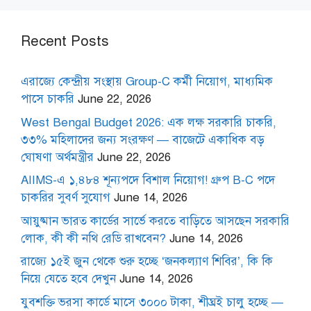
Recent Posts
এরাজ্যে কেন্দ্রীয় সংস্থায় Group-C কর্মী নিয়োগ, মাধ্যমিক
পাসে চাকরি
June 22, 2026
West Bengal Budget 2026: এক লক্ষ সরকারি চাকরি,
৩৩% মহিলাদের জন্য সংরক্ষণ — বাজেটে একাধিক বড়
ঘোষণা অর্থমন্ত্রীর
June 22, 2026
AIIMS-এ ১,৪৮৪ শূন্যপদে বিশাল নিয়োগ! গ্রুপ B-C পদে
চাকরির সুবর্ণ সুযোগ
June 14, 2026
আয়ুষ্মান ভারত কার্ডের সার্ভে করতে বাড়িতে আসছেন সরকারি
লোক, কী কী নথি রেডি রাখবেন?
June 14, 2026
রাজ্যে ১৫ই জুন থেকে শুরু হচ্ছে ‘জনকল্যাণ শিবির’, কি কি
নিয়ে যেতে হবে দেখুন
June 14, 2026
যুবশক্তি ভরসা কার্ডে মাসে ৩০০০ টাকা, শীঘ্রই চালু হচ্ছে —