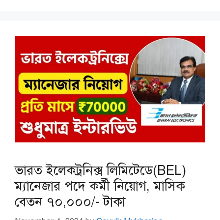
ভারত ইলেকট্রনিক্স লিমিটেডে(BEL)
ম্যানেজার পদে কর্মী নিয়োগ, মাসিক
বেতন ৭০,০০০/- টাকা