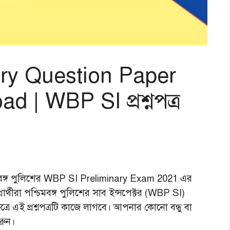
ry Question Paper
| WBP SI প্রশ্নপত্র
বঙ্গ পুলিশের WBP SI Preliminary Exam 2021 এর
র্থীরা পশ্চিমবঙ্গ পুলিশের সাব ইন্সপেক্টর (WBP SI)
েত্রে এই প্রশ্নপত্রটি কাজে লাগবে। আপনার কোনো বন্ধু বা
করুন।