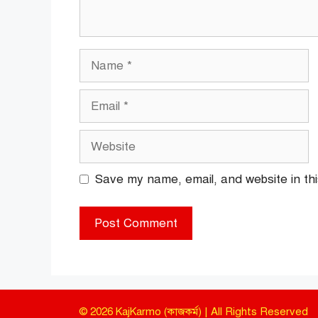
Name
Email
Website
Save my name, email, and website in thi
© 2026 KajKarmo (কাজকর্ম) | All Rights Reserved