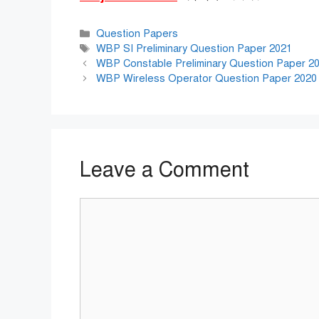
Categories
Question Papers
Tags
WBP SI Preliminary Question Paper 2021
WBP Constable Preliminary Question Paper 2021
WBP Wireless Operator Question Paper 2020 PDF
Leave a Comment
Comment