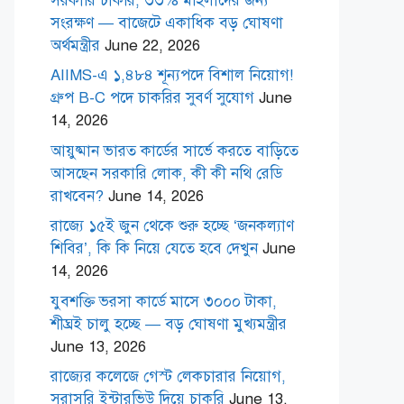
সরকারি চাকরি, ৩৩% মহিলাদের জন্য
সংরক্ষণ — বাজেটে একাধিক বড় ঘোষণা
অর্থমন্ত্রীর
June 22, 2026
AIIMS-এ ১,৪৮৪ শূন্যপদে বিশাল নিয়োগ!
গ্রুপ B-C পদে চাকরির সুবর্ণ সুযোগ
June
14, 2026
আয়ুষ্মান ভারত কার্ডের সার্ভে করতে বাড়িতে
আসছেন সরকারি লোক, কী কী নথি রেডি
রাখবেন?
June 14, 2026
রাজ্যে ১৫ই জুন থেকে শুরু হচ্ছে ‘জনকল্যাণ
শিবির’, কি কি নিয়ে যেতে হবে দেখুন
June
14, 2026
যুবশক্তি ভরসা কার্ডে মাসে ৩০০০ টাকা,
শীঘ্রই চালু হচ্ছে — বড় ঘোষণা মুখ্যমন্ত্রীর
June 13, 2026
রাজ্যের কলেজে গেস্ট লেকচারার নিয়োগ,
সরাসরি ইন্টারভিউ দিয়ে চাকরি
June 13,