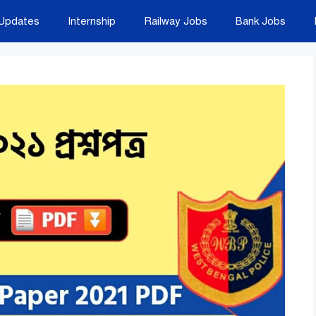
Updates
Internship
Railway Jobs
Bank Jobs