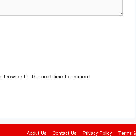
s browser for the next time I comment.
About Us
Contact Us
Privacy Policy
Terms &