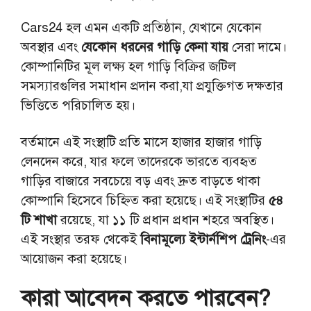
Cars24 হল এমন একটি প্রতিষ্ঠান, যেখানে যেকোন
অবস্থার এবং
যেকোন ধরনের গাড়ি কেনা যায়
সেরা দামে।
কোম্পানিটির মূল লক্ষ্য হল গাড়ি বিক্রির জটিল
সমস্যারগুলির সমাধান প্রদান করা,যা প্রযুক্তিগত দক্ষতার
ভিত্তিতে পরিচালিত হয়।
বর্তমানে এই সংস্থাটি প্রতি মাসে হাজার হাজার গাড়ি
লেনদেন করে, যার ফলে তাদেরকে ভারতে ব্যবহৃত
গাড়ির বাজারে সবচেয়ে বড় এবং দ্রুত বাড়তে থাকা
কোম্পানি হিসেবে চিহ্নিত করা হয়েছে। এই সংস্থাটির
৫৪
টি শাখা
রয়েছে, যা ১১ টি প্রধান প্রধান শহরে অবস্থিত।
এই সংস্থার তরফ থেকেই
বিনামূল্যে ইন্টার্নশিপ ট্রেনিং
-এর
আয়োজন করা হয়েছে।
কারা আবেদন করতে পারবেন?