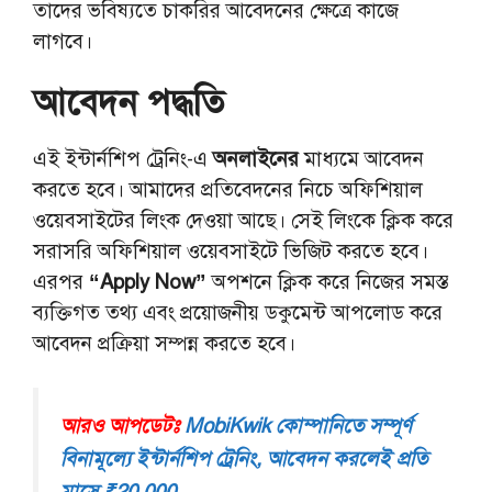
তাদের ভবিষ্যতে চাকরির আবেদনের ক্ষেত্রে কাজে
লাগবে।
আবেদন পদ্ধতি
এই ইন্টার্নশিপ ট্রেনিং-এ
অনলাইনের
মাধ্যমে আবেদন
করতে হবে। আমাদের প্রতিবেদনের নিচে অফিশিয়াল
ওয়েবসাইটের লিংক দেওয়া আছে। সেই লিংকে ক্লিক করে
সরাসরি অফিশিয়াল ওয়েবসাইটে ভিজিট করতে হবে।
এরপর
“Apply Now”
অপশনে ক্লিক করে নিজের সমস্ত
ব্যক্তিগত তথ্য এবং প্রয়োজনীয় ডকুমেন্ট আপলোড করে
আবেদন প্রক্রিয়া সম্পন্ন করতে হবে।
আরও আপডেটঃ
MobiKwik কোম্পানিতে সম্পূর্ণ
বিনামূল্যে ইন্টার্নশিপ ট্রেনিং, আবেদন করলেই প্রতি
মাসে ₹20,000