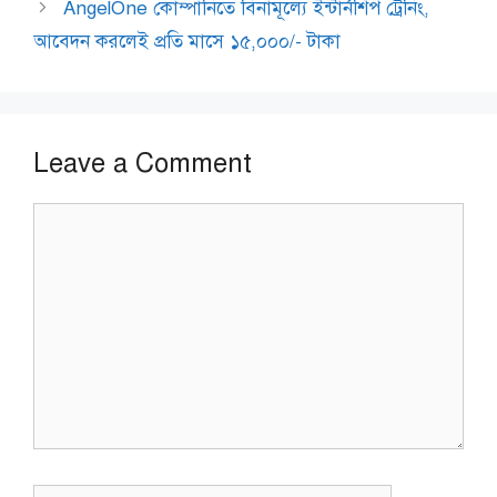
AngelOne কোম্পানিতে বিনামূল্যে ইন্টার্নশিপ ট্রেনিং,
আবেদন করলেই প্রতি মাসে ১৫,০০০/- টাকা
Leave a Comment
Comment