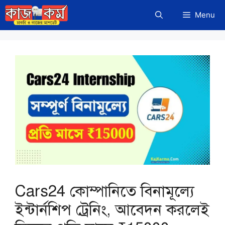
Skip
Menu
to
content
Cars24 কোম্পানিতে বিনামূল্যে
ইন্টার্নশিপ ট্রেনিং, আবেদন করলেই