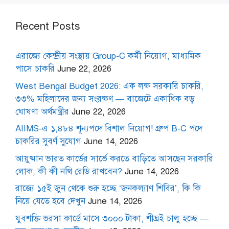
Recent Posts
এরাজ্যে কেন্দ্রীয় সংস্থায় Group-C কর্মী নিয়োগ, মাধ্যমিক
পাসে চাকরি
June 22, 2026
West Bengal Budget 2026: এক লক্ষ সরকারি চাকরি,
৩৩% মহিলাদের জন্য সংরক্ষণ — বাজেটে একাধিক বড়
ঘোষণা অর্থমন্ত্রীর
June 22, 2026
AIIMS-এ ১,৪৮৪ শূন্যপদে বিশাল নিয়োগ! গ্রুপ B-C পদে
চাকরির সুবর্ণ সুযোগ
June 14, 2026
আয়ুষ্মান ভারত কার্ডের সার্ভে করতে বাড়িতে আসছেন সরকারি
লোক, কী কী নথি রেডি রাখবেন?
June 14, 2026
রাজ্যে ১৫ই জুন থেকে শুরু হচ্ছে ‘জনকল্যাণ শিবির’, কি কি
নিয়ে যেতে হবে দেখুন
June 14, 2026
যুবশক্তি ভরসা কার্ডে মাসে ৩০০০ টাকা, শীঘ্রই চালু হচ্ছে —