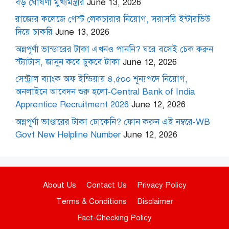
বড় ঘোষণা মুখ্যমন্ত্রীর
June 13, 2026
রাজ্যের কলেজে গেস্ট লেকচারার নিয়োগ, সরাসরি ইন্টারভিউ
দিয়ে চাকরি
June 13, 2026
অন্নপূর্ণা ভান্ডারের টাকা এখনও পাননি? ঘরে বসেই চেক করুন
স্ট্যাটাস, জানুন কবে ঢুকবে টাকা
June 12, 2026
সেন্ট্রাল ব্যাংক অফ ইন্ডিয়ায় ৪,৫০০ শূন্যপদে নিয়োগ,
অনলাইনে আবেদন শুরু হলো-Central Bank of India
Apprentice Recruitment 2026
June 12, 2026
অন্নপূর্ণা ভাণ্ডারের টাকা ঢোকেনি? ফোন করুন এই নম্বরে-WB
Govt New Helpline Number
June 12, 2026
About Us
Contact Us
Privacy Policy
Terms & Conditions
Disclaimer
Fact-Checking Policy