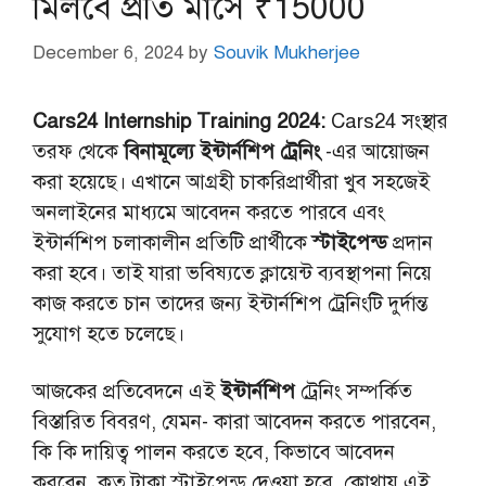
মিলবে প্রতি মাসে ₹15000
December 6, 2024
by
Souvik Mukherjee
Cars24 Internship Training 2024:
Cars24 সংস্থার
তরফ থেকে
বিনামূল্যে ইন্টার্নশিপ ট্রেনিং
-এর আয়োজন
করা হয়েছে। এখানে আগ্রহী চাকরিপ্রার্থীরা খুব সহজেই
অনলাইনের মাধ্যমে আবেদন করতে পারবে এবং
ইন্টার্নশিপ চলাকালীন প্রতিটি প্রার্থীকে
স্টাইপেন্ড
প্রদান
করা হবে। তাই যারা ভবিষ্যতে ক্লায়েন্ট ব্যবস্থাপনা নিয়ে
কাজ করতে চান তাদের জন্য ইন্টার্নশিপ ট্রেনিংটি দুর্দান্ত
সুযোগ হতে চলেছে।
আজকের প্রতিবেদনে এই
ইন্টার্নশিপ
ট্রেনিং সম্পর্কিত
বিস্তারিত বিবরণ, যেমন- কারা আবেদন করতে পারবেন,
কি কি দায়িত্ব পালন করতে হবে, কিভাবে আবেদন
করবেন, কত টাকা স্টাইপেন্ড দেওয়া হবে, কোথায় এই