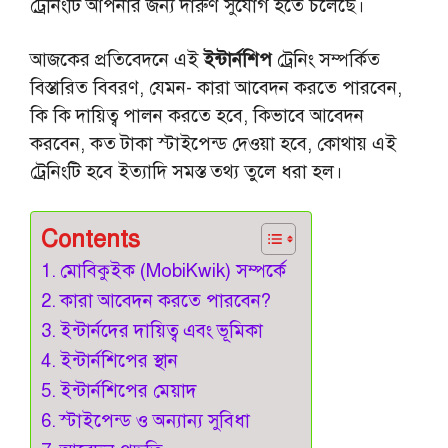
ট্রেনিংটি আপনার জন্য দারুণ সুযোগ হতে চলেছে।
আজকের প্রতিবেদনে এই
ইন্টার্নশিপ
ট্রেনিং সম্পর্কিত
বিস্তারিত বিবরণ, যেমন- কারা আবেদন করতে পারবেন,
কি কি দায়িত্ব পালন করতে হবে, কিভাবে আবেদন
করবেন, কত টাকা স্টাইপেন্ড দেওয়া হবে, কোথায় এই
ট্রেনিংটি হবে ইত্যাদি সমস্ত তথ্য তুলে ধরা হল।
Contents
মোবিকুইক (MobiKwik) সম্পর্কে
কারা আবেদন করতে পারবেন?
ইন্টার্নদের দায়িত্ব এবং ভূমিকা
ইন্টার্নশিপের স্থান
ইন্টার্নশিপের মেয়াদ
স্টাইপেন্ড ও অন্যান্য সুবিধা