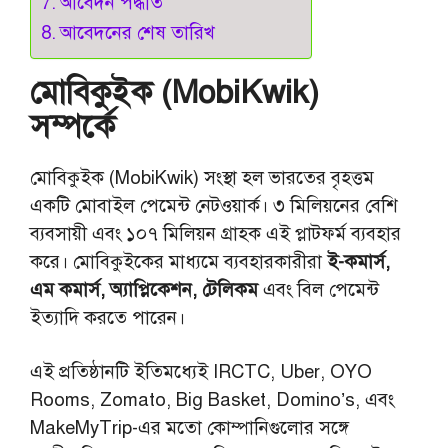
আবেদন পদ্ধতি
আবেদনের শেষ তারিখ
মোবিকুইক (MobiKwik)
সম্পর্কে
মোবিকুইক (MobiKwik) সংস্থা হল ভারতের বৃহত্তম
একটি মোবাইল পেমেন্ট নেটওয়ার্ক। ৩ মিলিয়নের বেশি
ব্যবসায়ী এবং ১০৭ মিলিয়ন গ্রাহক এই প্লাটফর্ম ব্যবহার
করে। মোবিকুইকের মাধ্যমে ব্যবহারকারীরা
ই-কমার্স,
এম কমার্স, অ্যাপ্লিকেশন, টেলিকম
এবং বিল পেমেন্ট
ইত্যাদি করতে পারেন।
এই প্রতিষ্ঠানটি ইতিমধ্যেই IRCTC, Uber, OYO
Rooms, Zomato, Big Basket, Domino’s, এবং
MakeMyTrip-এর মতো কোম্পানিগুলোর সঙ্গে