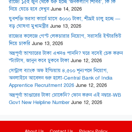
রাজ্যে ১৫ই জুন থেকে শুরু হচ্ছে ‘জনকল্যাণ শিবির’, কি কি
নিয়ে যেতে হবে দেখুন
June 14, 2026
যুবশক্তি ভরসা কার্ডে মাসে ৩০০০ টাকা, শীঘ্রই চালু হচ্ছে —
বড় ঘোষণা মুখ্যমন্ত্রীর
June 13, 2026
রাজ্যের কলেজে গেস্ট লেকচারার নিয়োগ, সরাসরি ইন্টারভিউ
দিয়ে চাকরি
June 13, 2026
অন্নপূর্ণা ভান্ডারের টাকা এখনও পাননি? ঘরে বসেই চেক করুন
স্ট্যাটাস, জানুন কবে ঢুকবে টাকা
June 12, 2026
সেন্ট্রাল ব্যাংক অফ ইন্ডিয়ায় ৪,৫০০ শূন্যপদে নিয়োগ,
অনলাইনে আবেদন শুরু হলো-Central Bank of India
Apprentice Recruitment 2026
June 12, 2026
অন্নপূর্ণা ভাণ্ডারের টাকা ঢোকেনি? ফোন করুন এই নম্বরে-WB
Govt New Helpline Number
June 12, 2026
About Us
Contact Us
Privacy Policy