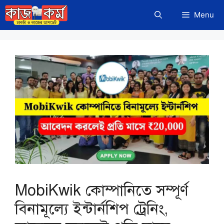
Skip
Menu
to
content
MobiKwik কোম্পানিতে সম্পূর্ণ
বিনামূল্যে ইন্টার্নশিপ ট্রেনিং,