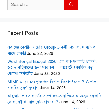
Search
for:
Recent Posts
এরাজ্যে কেন্দ্রীয় সংস্থায় Group-C কর্মী নিয়োগ, মাধ্যমিক
পাসে চাকরি
June 22, 2026
West Bengal Budget 2026: এক লক্ষ সরকারি চাকরি,
৩৩% মহিলাদের জন্য সংরক্ষণ — বাজেটে একাধিক বড়
ঘোষণা অর্থমন্ত্রীর
June 22, 2026
AIIMS-এ ১,৪৮৪ শূন্যপদে বিশাল নিয়োগ! গ্রুপ B-C পদে
চাকরির সুবর্ণ সুযোগ
June 14, 2026
আয়ুষ্মান ভারত কার্ডের সার্ভে করতে বাড়িতে আসছেন সরকারি
লোক, কী কী নথি রেডি রাখবেন?
June 14, 2026