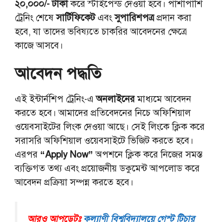
২০,০০০/- টাকা
করে স্টাইপেন্ড দেওয়া হবে। পাশাপাশি
ট্রেনিং শেষে
সার্টিফিকেট
এবং
সুপারিশপত্র
প্রদান করা
হবে, যা তাদের ভবিষ্যতে চাকরির আবেদনের ক্ষেত্রে
কাজে আসবে।
আবেদন পদ্ধতি
এই ইন্টার্নশিপ ট্রেনিং-এ
অনলাইনের
মাধ্যমে আবেদন
করতে হবে। আমাদের প্রতিবেদনের নিচে অফিশিয়াল
ওয়েবসাইটের লিংক দেওয়া আছে। সেই লিংকে ক্লিক করে
সরাসরি অফিশিয়াল ওয়েবসাইটে ভিজিট করতে হবে।
এরপর
“Apply Now”
অপশনে ক্লিক করে নিজের সমস্ত
ব্যক্তিগত তথ্য এবং প্রয়োজনীয় ডকুমেন্ট আপলোড করে
আবেদন প্রক্রিয়া সম্পন্ন করতে হবে।
আরও আপডেটঃ
কল্যাণী বিশ্ববিদ্যালয়ে গেস্ট টিচার