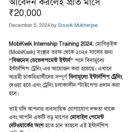
আবেদন করলেই প্রতি মাসে
₹20,000
December 5, 2024
by
Souvik Mukherjee
MobiKwik Internship Training 2024:
মোবিকুইক
(MobiKwik) সংস্থার তরফ থেকে ২০২৪ সালের জন্য
“বিজনেস ডেভেলপমেন্ট ইন্টার্ন”
পদে বিনামূল্যে
ইন্টার্নশিপ ট্রেনিং-এর আয়োজন করা হয়েছে। এখানে
আগ্রহী চাকরিপ্রার্থীদের সম্পূর্ণ
বিনামূল্যে ইন্টার্নশিপ ট্রেনিং
দেওয়া হবে এবং ট্রেনিং চলাকালীন স্টাইপেন্ড প্রদান করা
হবে।
তাই যদি আপনার ব্যবসায়িক যোগাযোগ দক্ষতা থাকে
এবং আপনি একটি বড় মাপের
মোবাইল পেমেন্ট
নেটওয়ার্কের অংশ
হতে চান তাহলে এই ইন্টার্নশিপ