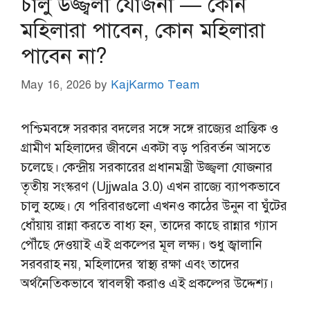
চালু উজ্জ্বলা যোজনা — কোন
মহিলারা পাবেন, কোন মহিলারা
পাবেন না?
May 16, 2026
by
KajKarmo Team
পশ্চিমবঙ্গে সরকার বদলের সঙ্গে সঙ্গে রাজ্যের প্রান্তিক ও
গ্রামীণ মহিলাদের জীবনে একটা বড় পরিবর্তন আসতে
চলেছে। কেন্দ্রীয় সরকারের প্রধানমন্ত্রী উজ্জ্বলা যোজনার
তৃতীয় সংস্করণ (Ujjwala 3.0) এখন রাজ্যে ব্যাপকভাবে
চালু হচ্ছে। যে পরিবারগুলো এখনও কাঠের উনুন বা ঘুঁটের
ধোঁয়ায় রান্না করতে বাধ্য হন, তাদের কাছে রান্নার গ্যাস
পৌঁছে দেওয়াই এই প্রকল্পের মূল লক্ষ্য। শুধু জ্বালানি
সরবরাহ নয়, মহিলাদের স্বাস্থ্য রক্ষা এবং তাদের
অর্থনৈতিকভাবে স্বাবলম্বী করাও এই প্রকল্পের উদ্দেশ্য।