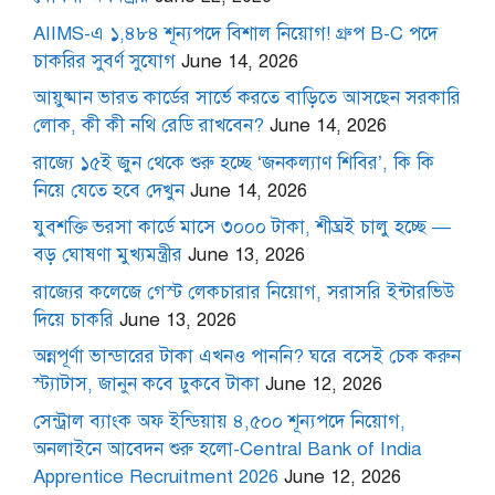
AIIMS-এ ১,৪৮৪ শূন্যপদে বিশাল নিয়োগ! গ্রুপ B-C পদে
চাকরির সুবর্ণ সুযোগ
June 14, 2026
আয়ুষ্মান ভারত কার্ডের সার্ভে করতে বাড়িতে আসছেন সরকারি
লোক, কী কী নথি রেডি রাখবেন?
June 14, 2026
রাজ্যে ১৫ই জুন থেকে শুরু হচ্ছে ‘জনকল্যাণ শিবির’, কি কি
নিয়ে যেতে হবে দেখুন
June 14, 2026
যুবশক্তি ভরসা কার্ডে মাসে ৩০০০ টাকা, শীঘ্রই চালু হচ্ছে —
বড় ঘোষণা মুখ্যমন্ত্রীর
June 13, 2026
রাজ্যের কলেজে গেস্ট লেকচারার নিয়োগ, সরাসরি ইন্টারভিউ
দিয়ে চাকরি
June 13, 2026
অন্নপূর্ণা ভান্ডারের টাকা এখনও পাননি? ঘরে বসেই চেক করুন
স্ট্যাটাস, জানুন কবে ঢুকবে টাকা
June 12, 2026
সেন্ট্রাল ব্যাংক অফ ইন্ডিয়ায় ৪,৫০০ শূন্যপদে নিয়োগ,
অনলাইনে আবেদন শুরু হলো-Central Bank of India
Apprentice Recruitment 2026
June 12, 2026