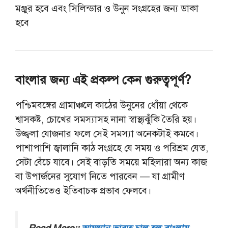
মঞ্জুর হবে এবং সিলিন্ডার ও উনুন সংগ্রহের জন্য ডাকা
হবে
বাংলার জন্য এই প্রকল্প কেন গুরুত্বপূর্ণ?
পশ্চিমবঙ্গের গ্রামাঞ্চলে কাঠের উনুনের ধোঁয়া থেকে
শ্বাসকষ্ট, চোখের সমস্যাসহ নানা স্বাস্থ্যঝুঁকি তৈরি হয়।
উজ্জ্বলা যোজনার ফলে সেই সমস্যা অনেকটাই কমবে।
পাশাপাশি জ্বালানি কাঠ সংগ্রহে যে সময় ও পরিশ্রম যেত,
সেটা বেঁচে যাবে। সেই বাড়তি সময়ে মহিলারা অন্য কাজ
বা উপার্জনের সুযোগ নিতে পারবেন — যা গ্রামীণ
অর্থনীতিতেও ইতিবাচক প্রভাব ফেলবে।