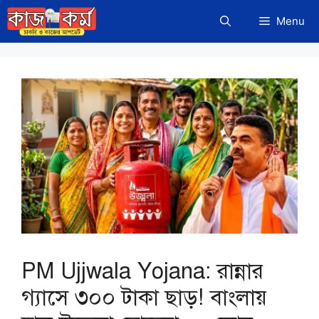
Skip
Menu
to
content
PM Ujjwala Yojana: রান্নার
গ্যাসে ৩০০ টাকা ছাড়! বাংলায়