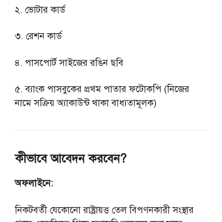
২. ভোটার কার্ড
৩. রেশন কার্ড
৪. পাসপোর্ট সাইজের রঙিন ছবি
৫. ব্যাংক পাসবুকের প্রথম পাতার ফটোকপি (নিজের
নামে সক্রিয় অ্যাকাউন্ট থাকা বাধ্যতামূলক)
কীভাবে আবেদন করবেন?
অফলাইনে:
নিকটবর্তী যেকোনো রাষ্ট্রায়ত্ত তেল বিপণনকারী সংস্থার