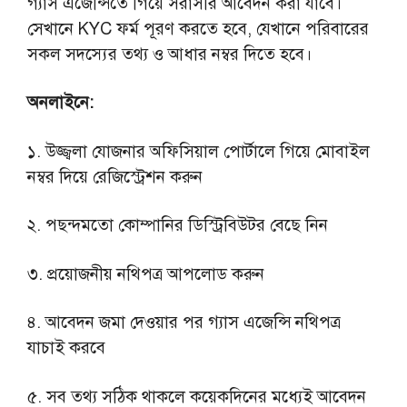
গ্যাস এজেন্সিতে গিয়ে সরাসরি আবেদন করা যাবে।
সেখানে KYC ফর্ম পূরণ করতে হবে, যেখানে পরিবারের
সকল সদস্যের তথ্য ও আধার নম্বর দিতে হবে।
অনলাইনে:
১. উজ্জ্বলা যোজনার অফিসিয়াল পোর্টালে গিয়ে মোবাইল
নম্বর দিয়ে রেজিস্ট্রেশন করুন
২. পছন্দমতো কোম্পানির ডিস্ট্রিবিউটর বেছে নিন
৩. প্রয়োজনীয় নথিপত্র আপলোড করুন
৪. আবেদন জমা দেওয়ার পর গ্যাস এজেন্সি নথিপত্র
যাচাই করবে
৫. সব তথ্য সঠিক থাকলে কয়েকদিনের মধ্যেই আবেদন