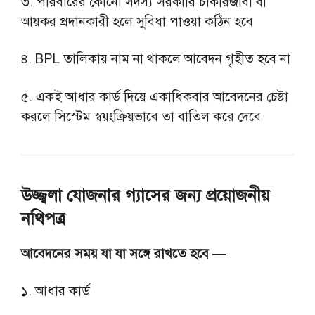
৩. পরিবারের কোনো সদস্য সরকারি চাকরিজীবী বা
আয়কর প্রদানকারী হলে সুবিধা পাওয়া কঠিন হবে
৪. BPL তালিকায় নাম না থাকলে আবেদন গৃহীত হবে না
৫. একই আধার কার্ড দিয়ে একাধিকবার আবেদনের চেষ্টা
করলে সিস্টেম স্বয়ংক্রিয়ভাবে তা বাতিল করে দেবে
উজ্জ্বলা যোজনার গ্যাসের জন্য প্রয়োজনীয়
নথিপত্র
আবেদনের সময় যা যা সঙ্গে রাখতে হবে —
১. আধার কার্ড