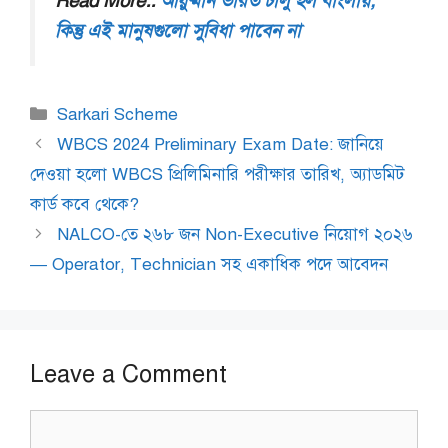
Read More::
আয়ুষ্মান ভারত চালু হল বাংলায়,
কিন্তু এই মানুষগুলো সুবিধা পাবেন না
Categories
Sarkari Scheme
WBCS 2024 Preliminary Exam Date: জানিয়ে
দেওয়া হলো WBCS প্রিলিমিনারি পরীক্ষার তারিখ, অ্যাডমিট
কার্ড কবে থেকে?
NALCO-তে ২৬৮ জন Non-Executive নিয়োগ ২০২৬
— Operator, Technician সহ একাধিক পদে আবেদন
Leave a Comment
Comment