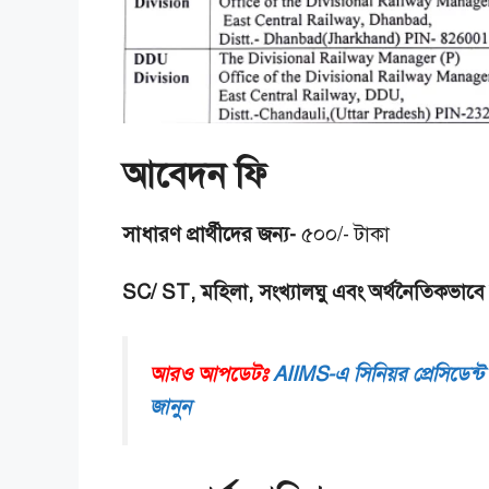
আবেদন ফি
সাধারণ প্রার্থীদের জন্য-
৫০০/- টাকা
SC/ ST, মহিলা, সংখ্যালঘু এবং অর্থনৈতিকভাবে পিছ
আরও আপডেটঃ
AIIMS-এ সিনিয়র প্রেসিডেন্
জানুন