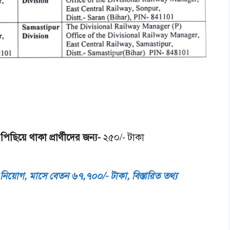
িয়ে থাকা প্রার্থীদের জন্য-
২৫০/- টাকা
ট নিয়োগ, মাসে বেতন ৬৭,৭০০/- টাকা, বিস্তারিত তথ্য