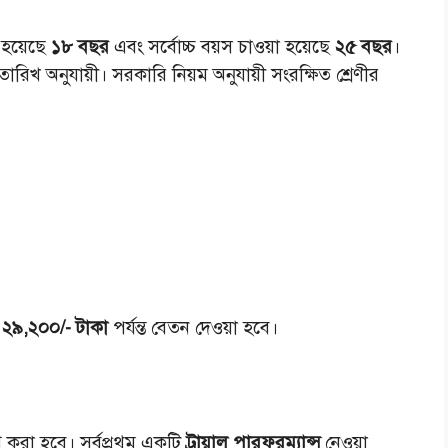
 হয়েছে
১৮ বছর
এবং সর্বোচ্চ বয়স চাওয়া হয়েছে
২৫ বছর
।
িখ অনুযায়ী। সরকারি নিয়ম অনুযায়ী সংরক্ষিত শ্রেণীর
ে
২৯,২০০/- টাকা
পর্যন্ত বেতন দেওয়া হবে।
গ করা হবে। সর্বপ্রথম একটি
ট্রায়াল পারফরম্যান্স
নেওয়া