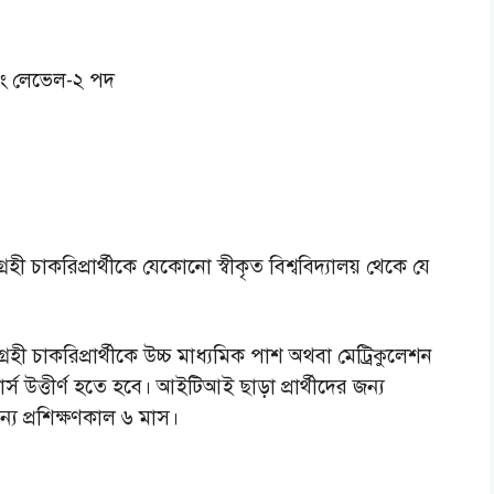
বং লেভেল-২ পদ
চাকরিপ্রার্থীকে যেকোনো স্বীকৃত বিশ্ববিদ্যালয় থেকে যে
 চাকরিপ্রার্থীকে উচ্চ মাধ্যমিক পাশ অথবা মেট্রিকুলেশন
োর্স উত্তীর্ণ হতে হবে। আইটিআই ছাড়া প্রার্থীদের জন্য
্য প্রশিক্ষণকাল ৬ মাস।