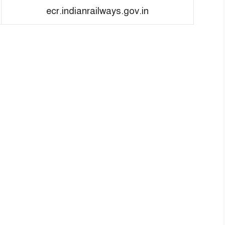
ecr.indianrailways.gov.in