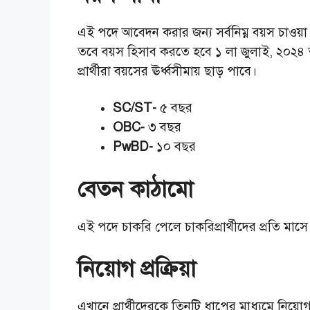
এই পদে আবেদন করার জন্য সর্বনিম্ন বয়স চাওয়া
তবে বয়স হিসাব করতে হবে ১ লা জুলাই, ২০২৪ তার
প্রার্থীরা বয়সের ঊর্ধ্বসীমায় ছাড় পাবে।
SC/ST-
৫ বছর
OBC-
৩ বছর
PwBD-
১০ বছর
বেতন কাঠামো
এই পদে চাকরি পেলে চাকরিপ্রার্থীদের প্রতি মাস
নিয়োগ প্রক্রিয়া
এখানে প্রার্থীদেরকে তিনটি ধাপের মাধ্যমে নিয়ো