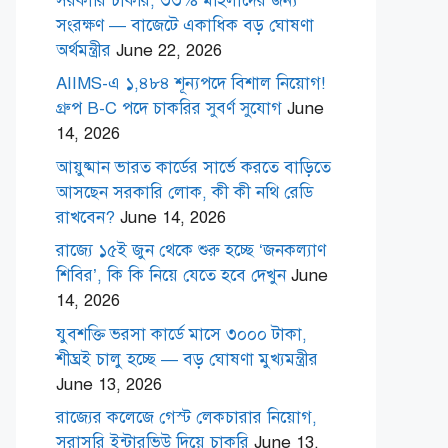
সরকারি চাকরি, ৩৩% মহিলাদের জন্য
সংরক্ষণ — বাজেটে একাধিক বড় ঘোষণা
অর্থমন্ত্রীর
June 22, 2026
AIIMS-এ ১,৪৮৪ শূন্যপদে বিশাল নিয়োগ!
গ্রুপ B-C পদে চাকরির সুবর্ণ সুযোগ
June
14, 2026
আয়ুষ্মান ভারত কার্ডের সার্ভে করতে বাড়িতে
আসছেন সরকারি লোক, কী কী নথি রেডি
রাখবেন?
June 14, 2026
রাজ্যে ১৫ই জুন থেকে শুরু হচ্ছে ‘জনকল্যাণ
শিবির’, কি কি নিয়ে যেতে হবে দেখুন
June
14, 2026
যুবশক্তি ভরসা কার্ডে মাসে ৩০০০ টাকা,
শীঘ্রই চালু হচ্ছে — বড় ঘোষণা মুখ্যমন্ত্রীর
June 13, 2026
রাজ্যের কলেজে গেস্ট লেকচারার নিয়োগ,
সরাসরি ইন্টারভিউ দিয়ে চাকরি
June 13,