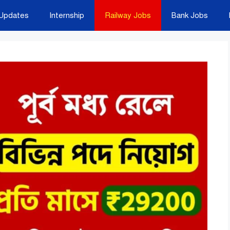
Updates
Internship
Railway Jobs
Bank Jobs