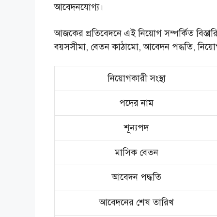
আবেদনযোগ্য।
আজকের প্রতিবেদনে এই নিয়োগ সম্পর্কিত বিস্তার
বয়সসীমা, বেতন কাঠামো, আবেদন পদ্ধতি, নিয়োগ প্
নিয়োগকারী সংস্থা
পদের নাম
শূন্যপদ
মাসিক বেতন
আবেদন পদ্ধতি
আবেদনের শেষ তারিখ