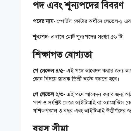
পদ এবং শূন্যপদের বিবরণ
পদের নাম-
স্পোর্টস কোটার অধীনে লেভেল-১ এ
শূন্যপদ-
এখানে মোট শূন্যপদের সংখ্যা ৫৬ টি
শিক্ষাগত যোগ্যতা
পে লেভেল ৪/৫-
এই পদে আবেদন করার জন্য আগ্রহী 
কোন বিষয়ে স্নাতক ডিগ্রী অর্জন করতে হবে।
পে লেভেল ২/৩-
এই পদে আবেদন করার জন্য আগ্রহী
পাশ ও সংশ্লিষ্ট ক্ষেত্রে আইটিআই বা অ্যাপ্রেন্টিস ক
প্রশিক্ষণকাল ৩ বছর এবং আইটিআই উত্তীর্ণদের জন
বয়স সীমা