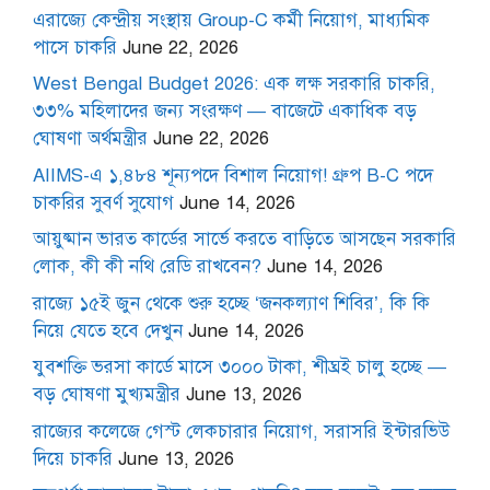
এরাজ্যে কেন্দ্রীয় সংস্থায় Group-C কর্মী নিয়োগ, মাধ্যমিক
পাসে চাকরি
June 22, 2026
West Bengal Budget 2026: এক লক্ষ সরকারি চাকরি,
৩৩% মহিলাদের জন্য সংরক্ষণ — বাজেটে একাধিক বড়
ঘোষণা অর্থমন্ত্রীর
June 22, 2026
AIIMS-এ ১,৪৮৪ শূন্যপদে বিশাল নিয়োগ! গ্রুপ B-C পদে
চাকরির সুবর্ণ সুযোগ
June 14, 2026
আয়ুষ্মান ভারত কার্ডের সার্ভে করতে বাড়িতে আসছেন সরকারি
লোক, কী কী নথি রেডি রাখবেন?
June 14, 2026
রাজ্যে ১৫ই জুন থেকে শুরু হচ্ছে ‘জনকল্যাণ শিবির’, কি কি
নিয়ে যেতে হবে দেখুন
June 14, 2026
যুবশক্তি ভরসা কার্ডে মাসে ৩০০০ টাকা, শীঘ্রই চালু হচ্ছে —
বড় ঘোষণা মুখ্যমন্ত্রীর
June 13, 2026
রাজ্যের কলেজে গেস্ট লেকচারার নিয়োগ, সরাসরি ইন্টারভিউ
দিয়ে চাকরি
June 13, 2026