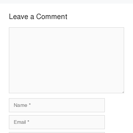
Leave a Comment
Comment
Name
Email