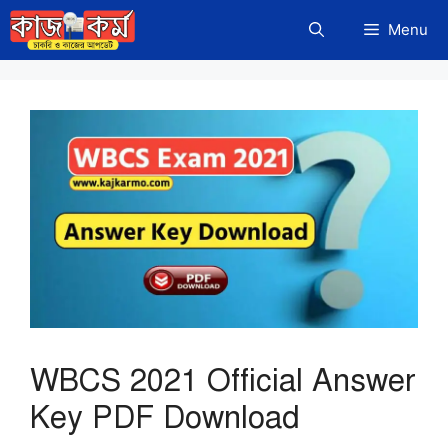
Skip
Menu
to
content
WBCS 2021 Official Answer
Key PDF Download