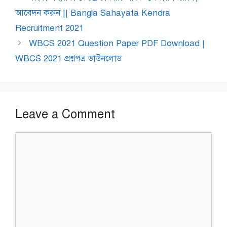
আবেদন করুন || Bangla Sahayata Kendra
Recruitment 2021
WBCS 2021 Question Paper PDF Download |
WBCS 2021 প্রশ্নপত্র ডাউনলোড
Leave a Comment
Comment