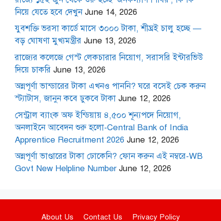
নিয়ে যেতে হবে দেখুন
June 14, 2026
যুবশক্তি ভরসা কার্ডে মাসে ৩০০০ টাকা, শীঘ্রই চালু হচ্ছে —
বড় ঘোষণা মুখ্যমন্ত্রীর
June 13, 2026
রাজ্যের কলেজে গেস্ট লেকচারার নিয়োগ, সরাসরি ইন্টারভিউ
দিয়ে চাকরি
June 13, 2026
অন্নপূর্ণা ভান্ডারের টাকা এখনও পাননি? ঘরে বসেই চেক করুন
স্ট্যাটাস, জানুন কবে ঢুকবে টাকা
June 12, 2026
সেন্ট্রাল ব্যাংক অফ ইন্ডিয়ায় ৪,৫০০ শূন্যপদে নিয়োগ,
অনলাইনে আবেদন শুরু হলো-Central Bank of India
Apprentice Recruitment 2026
June 12, 2026
অন্নপূর্ণা ভাণ্ডারের টাকা ঢোকেনি? ফোন করুন এই নম্বরে-WB
Govt New Helpline Number
June 12, 2026
About Us
Contact Us
Privacy Policy