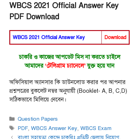
WBCS 2021 Official Answer Key
PDF Download
WBCS 2021 Official Answer Key
Download
চাকরি ও কাজের আপডেট মিস না করতে চাইলে
আমাদের
‘টেলিগ্রাম চ্যানেলে’
যুক্ত হয়ে যান
অফিসিয়াল অ্যানসার কি ডাউনলোড করার পর আপনার
প্রশ্নপত্রের বুকলেট নম্বর অনুযায়ী (Booklet- A, B, C,D)
সঠিকভাবে মিলিয়ে নেবেন।
Categories
Question Papers
Tags
PDF
,
WBCS Answer Key
,
WBCS Exam
বাংলা সহায়তা কেন্দ্রে চাকরিঃ প্রতিটি জেলায় নিয়োগ,