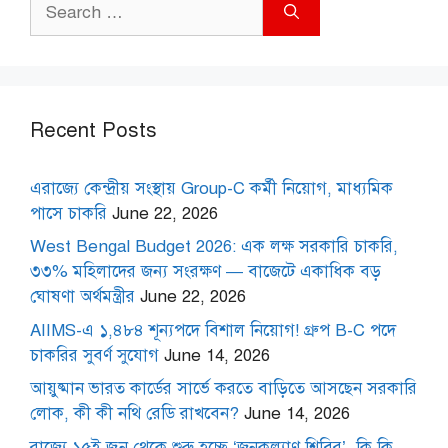
Search
for:
Recent Posts
এরাজ্যে কেন্দ্রীয় সংস্থায় Group-C কর্মী নিয়োগ, মাধ্যমিক
পাসে চাকরি
June 22, 2026
West Bengal Budget 2026: এক লক্ষ সরকারি চাকরি,
৩৩% মহিলাদের জন্য সংরক্ষণ — বাজেটে একাধিক বড়
ঘোষণা অর্থমন্ত্রীর
June 22, 2026
AIIMS-এ ১,৪৮৪ শূন্যপদে বিশাল নিয়োগ! গ্রুপ B-C পদে
চাকরির সুবর্ণ সুযোগ
June 14, 2026
আয়ুষ্মান ভারত কার্ডের সার্ভে করতে বাড়িতে আসছেন সরকারি
লোক, কী কী নথি রেডি রাখবেন?
June 14, 2026
রাজ্যে ১৫ই জুন থেকে শুরু হচ্ছে ‘জনকল্যাণ শিবির’, কি কি