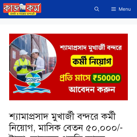
Skip
Menu
to
content
শ্যামাপ্রসাদ মুখার্জী বন্দরে কর্মী
নিয়োগ, মাসিক বেতন ৫০,০০০/-