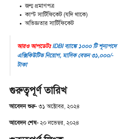
জন্ম প্রমাণপত্র
কাস্ট সার্টিফিকেট (যদি থাকে)
অভিজ্ঞতার সার্টিফিকেট
আরও আপডেটঃ
IDBI ব্যাঙ্কে ১০০০ টি শূন্যপদে
এক্সিকিউটিভ নিয়োগ, মাসিক বেতন ৩১,০০০/-
টাকা
গুরুত্বপূর্ণ তারিখ
আবেদন শুরু-
৩১ অক্টোবর, ২০২৪
আবেদন শেষ-
২০ নভেম্বর, ২০২৪