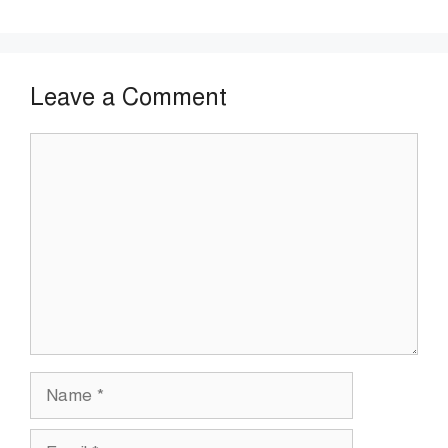
Leave a Comment
Comment
Name
Email