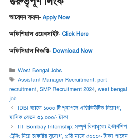
গুরুত্বপূর্ণ লিংক
আবেদন করুন-
Apply Now
অফিশিয়াল ওয়েবসাইট-
Click Here
অফিসিয়াল বিজ্ঞপ্তি-
Download Now
Categories
West Bengal Jobs
Tags
Assistant Manager Recruitment
,
port
recruitment
,
SMP Recruitment 2024
,
west bengal
job
IDBI ব্যাঙ্কে ১০০০ টি শূন্যপদে এক্সিকিউটিভ নিয়োগ,
মাসিক বেতন ৩১,০০০/- টাকা
IIT Bombay Internship: সম্পূর্ণ বিনামূল্যে ইন্টার্নশিপ
ট্রেনিং নিয়ে চাকরির সুযোগ, প্রতি মাসে ৫০০০/- টাকা পাবেন