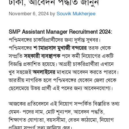
টাকা, আবেদন পদ্ধতি জানুন
November 6, 2024
by
Souvik Mukherjee
SMP Assistant Manager Recruitment 2024:
পশ্চিমবঙ্গের চাকরিপ্রার্থীদের জন্য দুর্দান্ত সুখবর।
পশ্চিমবঙ্গের
শ্যামাপ্রসাদ মুখার্জী বন্দরের
তরফ থেকে
সম্প্রতি
সহকারী ব্যবস্থাপক
পদে কর্মী নিয়োগের একটি
বিজ্ঞপ্তি প্রকাশিত হয়েছে। আগ্রহী চাকরিপ্রার্থীরা এখানে
খুব সহজেই
অনলাইনের
মাধ্যমে আবেদন করতে পারবে।
ভারতীয় নাগরিক হলে পশ্চিমবঙ্গের যেকোন জেলা থেকে
ছেলেমেয়ে উভয় প্রার্থী এই পদের জন্য আবেদনযোগ্য।
আজকের প্রতিবেদনে এই নিয়োগ সম্পর্কিত বিস্তারিত তথ্য
যেমন- পদের নাম, মোট শূন্যপদ, আবেদন পদ্ধতি,
শিক্ষাগত যোগ্যতা, বয়সসীমা, বেতন কাঠামো, নিয়োগ
প্রক্রিয়া সম্পূর্ণ তথ্য জানিয়ে দেব।