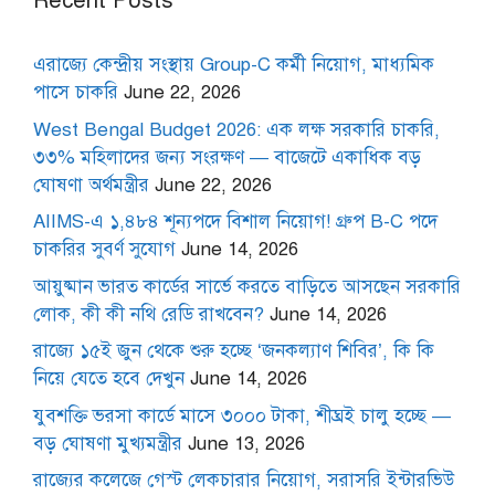
Recent Posts
এরাজ্যে কেন্দ্রীয় সংস্থায় Group-C কর্মী নিয়োগ, মাধ্যমিক
পাসে চাকরি
June 22, 2026
West Bengal Budget 2026: এক লক্ষ সরকারি চাকরি,
৩৩% মহিলাদের জন্য সংরক্ষণ — বাজেটে একাধিক বড়
ঘোষণা অর্থমন্ত্রীর
June 22, 2026
AIIMS-এ ১,৪৮৪ শূন্যপদে বিশাল নিয়োগ! গ্রুপ B-C পদে
চাকরির সুবর্ণ সুযোগ
June 14, 2026
আয়ুষ্মান ভারত কার্ডের সার্ভে করতে বাড়িতে আসছেন সরকারি
লোক, কী কী নথি রেডি রাখবেন?
June 14, 2026
রাজ্যে ১৫ই জুন থেকে শুরু হচ্ছে ‘জনকল্যাণ শিবির’, কি কি
নিয়ে যেতে হবে দেখুন
June 14, 2026
যুবশক্তি ভরসা কার্ডে মাসে ৩০০০ টাকা, শীঘ্রই চালু হচ্ছে —
বড় ঘোষণা মুখ্যমন্ত্রীর
June 13, 2026
রাজ্যের কলেজে গেস্ট লেকচারার নিয়োগ, সরাসরি ইন্টারভিউ