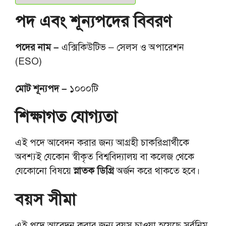
পদ এবং শূন্যপদের বিবরণ
পদের নাম –
এক্সিকিউটিভ – সেলস ও অপারেশন
(ESO)
মোট শূন্যপদ –
১০০০টি
শিক্ষাগত যোগ্যতা
এই পদে আবেদন করার জন্য আগ্রহী চাকরিপ্রার্থীকে
অবশ্যই যেকোন স্বীকৃত বিশ্ববিদ্যালয় বা কলেজ থেকে
যেকোনো বিষয়ে
স্নাতক ডিগ্রি
অর্জন করে থাকতে হবে।
বয়স সীমা
এই পদে আবেদন করার জন্য বয়স চাওয়া হয়েছে সর্বনিম্ন