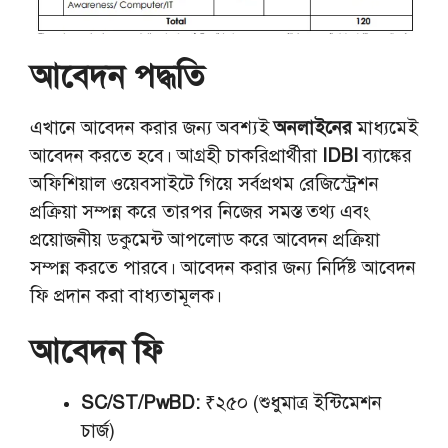
আবেদন পদ্ধতি
এখানে আবেদন করার জন্য অবশ্যই
অনলাইনের
মাধ্যমেই
আবেদন করতে হবে। আগ্রহী চাকরিপ্রার্থীরা
IDBI
ব্যাঙ্কের
অফিশিয়াল ওয়েবসাইটে গিয়ে সর্বপ্রথম রেজিস্ট্রেশন
প্রক্রিয়া সম্পন্ন করে তারপর নিজের সমস্ত তথ্য এবং
প্রয়োজনীয় ডকুমেন্ট আপলোড করে আবেদন প্রক্রিয়া
সম্পন্ন করতে পারবে। আবেদন করার জন্য নির্দিষ্ট আবেদন
ফি প্রদান করা বাধ্যতামূলক।
আবেদন ফি
SC/ST/PwBD:
₹২৫০ (শুধুমাত্র ইন্টিমেশন
চার্জ)