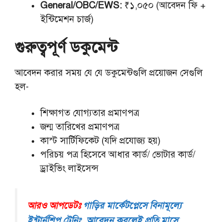
General/OBC/EWS:
₹১,০৫০ (আবেদন ফি +
ইন্টিমেশন চার্জ)
গুরুত্বপূর্ণ ডকুমেন্ট
আবেদন করার সময় যে যে ডকুমেন্টগুলি প্রয়োজন সেগুলি
হল-
শিক্ষাগত যোগ্যতার প্রমাণপত্র
জন্ম তারিখের প্রমাণপত্র
কাস্ট সার্টিফিকেট (যদি প্রযোজ্য হয়)
পরিচয় পত্র হিসেবে আধার কার্ড/ ভোটার কার্ড/
ড্রাইভিং লাইসেন্স
আরও আপডেটঃ
গাড়ির মার্কেটপ্লেসে বিনামূল্যে
ইন্টার্নশিপ ট্রেনিং, আবেদন করলেই প্রতি মাসে