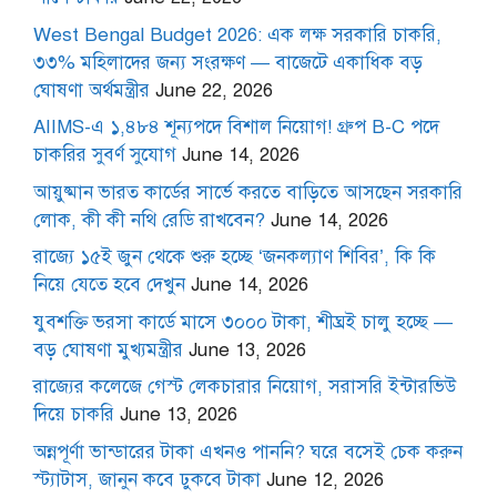
West Bengal Budget 2026: এক লক্ষ সরকারি চাকরি,
৩৩% মহিলাদের জন্য সংরক্ষণ — বাজেটে একাধিক বড়
ঘোষণা অর্থমন্ত্রীর
June 22, 2026
AIIMS-এ ১,৪৮৪ শূন্যপদে বিশাল নিয়োগ! গ্রুপ B-C পদে
চাকরির সুবর্ণ সুযোগ
June 14, 2026
আয়ুষ্মান ভারত কার্ডের সার্ভে করতে বাড়িতে আসছেন সরকারি
লোক, কী কী নথি রেডি রাখবেন?
June 14, 2026
রাজ্যে ১৫ই জুন থেকে শুরু হচ্ছে ‘জনকল্যাণ শিবির’, কি কি
নিয়ে যেতে হবে দেখুন
June 14, 2026
যুবশক্তি ভরসা কার্ডে মাসে ৩০০০ টাকা, শীঘ্রই চালু হচ্ছে —
বড় ঘোষণা মুখ্যমন্ত্রীর
June 13, 2026
রাজ্যের কলেজে গেস্ট লেকচারার নিয়োগ, সরাসরি ইন্টারভিউ
দিয়ে চাকরি
June 13, 2026
অন্নপূর্ণা ভান্ডারের টাকা এখনও পাননি? ঘরে বসেই চেক করুন
স্ট্যাটাস, জানুন কবে ঢুকবে টাকা
June 12, 2026