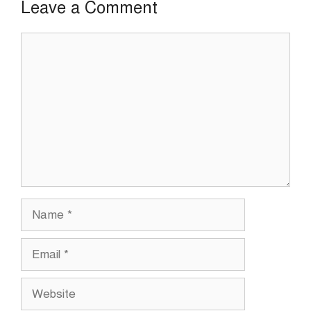
Leave a Comment
Comment
Name
Email
Website