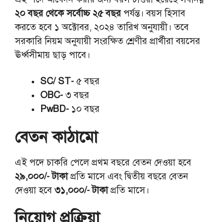
২০ বছর থেকে সর্বোচ্চ ২৫ বছর
পর্যন্ত। বয়স হিসাব
করতে হবে ১ অক্টোবর, ২০২৪ তারিখ অনুযায়ী। তবে
সরকারি নিয়ম অনুযায়ী সংরক্ষিত শ্রেণীর প্রার্থীরা বয়সের
ঊর্ধ্বসীমায় ছাড় পাবে।
SC/ ST-
৫ বছর
OBC-
৩ বছর
PwBD-
১০ বছর
বেতন কাঠামো
এই পদে চাকরি পেলে প্রথম বছরে বেতন দেওয়া হবে
২৯,০০০/- টাকা
প্রতি মাসে এবং দ্বিতীয় বছরে বেতন
দেওয়া হবে
৩১,০০০/- টাকা
প্রতি মাসে।
নিয়োগ প্রক্রিয়া