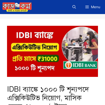
Skip
Menu
to
content
IDBI ব্যাঙ্কে ১০০০ টি শূন্যপদে
এক্সিকিউটিভ নিয়োগ, মাসিক