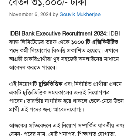
বেতন ৩১,০০০/- টাকা
November 6, 2024
by
Souvik Mukherjee
IDBI Bank Executive Recruitment 2024:
IDBI
ব্যাঙ্ক লিমিটেডের তরফ থেকে
১০০০ টি এক্সিকিউটিভ
পদে কর্মী নিয়োগের বিজ্ঞপ্তি প্রকাশিত হয়েছে। এখানে
আগ্রহী চাকরিপ্রার্থীরা খুব সহজেই অনলাইনের মাধ্যমে
আবেদন করতে পারবে।
এই নিয়োগটি
চুক্তিভিত্তিক
এবং নির্বাচিত প্রার্থীরা প্রথমে
একটি চুক্তিভিত্তিক সময়কালের জন্যই নিয়োগপত্র
পাবেন। ভারতীয় নাগরিক হয়ে থাকলে ছেলে-মেয়ে উভয়
প্রার্থী এই পদের জন্য আবেদনযোগ্য।
আজকের প্রতিবেদনে এই নিয়োগ সম্পর্কিত যাবতীয় তথ্য
যেমন- পদের নাম, মোট শূন্যপদ, শিক্ষাগত যোগ্যতা,