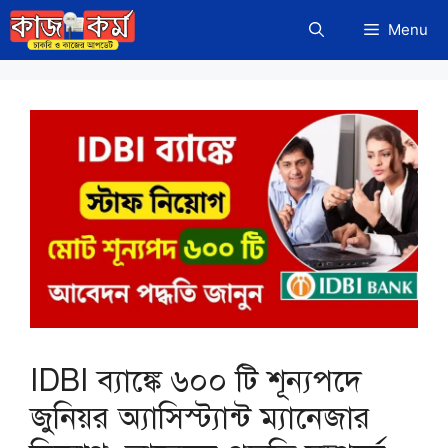
Skip
Menu
to
content
IDBI ব্যাঙ্কে ৬০০ টি শূন্যপদে
জুনিয়র অ্যাসিস্ট্যান্ট ম্যানেজার