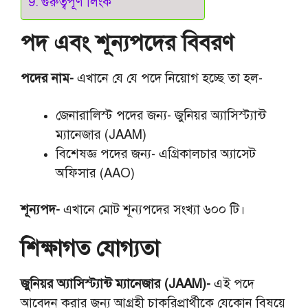
গুরুত্বপূর্ণ লিংক
পদ এবং শূন্যপদের বিবরণ
পদের নাম-
এখানে যে যে পদে নিয়োগ হচ্ছে তা হল-
জেনারালিস্ট পদের জন্য- জুনিয়র অ্যাসিস্ট্যান্ট
ম্যানেজার (JAAM)
বিশেষজ্ঞ পদের জন্য- এগ্রিকালচার অ্যাসেট
অফিসার (AAO)
শূন্যপদ-
এখানে মোট শূন্যপদের সংখ্যা ৬০০ টি।
শিক্ষাগত যোগ্যতা
জুনিয়র অ্যাসিস্ট্যান্ট ম্যানেজার (JAAM)-
এই পদে
আবেদন করার জন্য আগ্রহী চাকরিপ্রার্থীকে যেকোন বিষয়ে