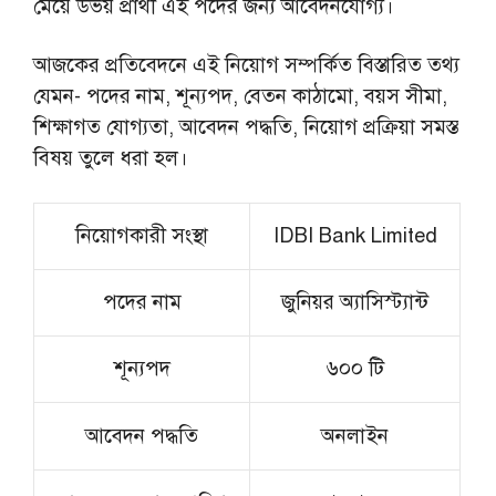
মেয়ে উভয় প্রার্থী এই পদের জন্য আবেদনযোগ্য।
আজকের প্রতিবেদনে এই নিয়োগ সম্পর্কিত বিস্তারিত তথ্য
যেমন- পদের নাম, শূন্যপদ, বেতন কাঠামো, বয়স সীমা,
শিক্ষাগত যোগ্যতা, আবেদন পদ্ধতি, নিয়োগ প্রক্রিয়া সমস্ত
বিষয় তুলে ধরা হল।
নিয়োগকারী সংস্থা
IDBI Bank Limited
পদের নাম
জুনিয়র অ্যাসিস্ট্যান্ট
শূন্যপদ
৬০০ টি
আবেদন পদ্ধতি
অনলাইন