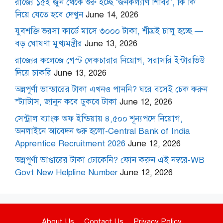
রাজ্যে ১৫ই জুন থেকে শুরু হচ্ছে ‘জনকল্যাণ শিবির’, কি কি
নিয়ে যেতে হবে দেখুন
June 14, 2026
যুবশক্তি ভরসা কার্ডে মাসে ৩০০০ টাকা, শীঘ্রই চালু হচ্ছে —
বড় ঘোষণা মুখ্যমন্ত্রীর
June 13, 2026
রাজ্যের কলেজে গেস্ট লেকচারার নিয়োগ, সরাসরি ইন্টারভিউ
দিয়ে চাকরি
June 13, 2026
অন্নপূর্ণা ভান্ডারের টাকা এখনও পাননি? ঘরে বসেই চেক করুন
স্ট্যাটাস, জানুন কবে ঢুকবে টাকা
June 12, 2026
সেন্ট্রাল ব্যাংক অফ ইন্ডিয়ায় ৪,৫০০ শূন্যপদে নিয়োগ,
অনলাইনে আবেদন শুরু হলো-Central Bank of India
Apprentice Recruitment 2026
June 12, 2026
অন্নপূর্ণা ভাণ্ডারের টাকা ঢোকেনি? ফোন করুন এই নম্বরে-WB
Govt New Helpline Number
June 12, 2026
About Us
Contact Us
Privacy Policy