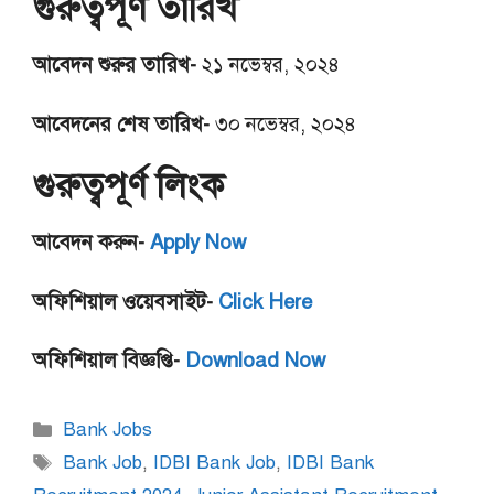
গুরুত্বপূর্ণ তারিখ
আবেদন শুরুর তারিখ-
২১ নভেম্বর, ২০২৪
আবেদনের শেষ তারিখ-
৩০ নভেম্বর, ২০২৪
গুরুত্বপূর্ণ লিংক
আবেদন করুন-
Apply Now
অফিশিয়াল ওয়েবসাইট-
Click Here
অফিশিয়াল বিজ্ঞপ্তি-
Download Now
Categories
Bank Jobs
Tags
Bank Job
,
IDBI Bank Job
,
IDBI Bank