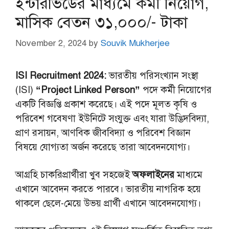
ইন্টারভিউের মাধ্যমে কর্মী নিয়োগ,
মাসিক বেতন ৩১,০০০/- টাকা
November 2, 2024
by
Souvik Mukherjee
ISI Recruitment 2024:
ভারতীয় পরিসংখ্যান সংস্থা
(ISI)
“Project Linked Person”
পদে কর্মী নিয়োগের
একটি বিজ্ঞপ্তি প্রকাশ করেছে। এই পদে মূলত কৃষি ও
পরিবেশ গবেষণা ইউনিটে সংযুক্ত এবং যারা উদ্ভিদবিদ্যা,
প্রাণ রসায়ন, আণবিক জীববিদ্যা ও পরিবেশ বিজ্ঞান
বিষয়ে যোগ্যতা অর্জন করেছে তারা আবেদনযোগ্য।
আগ্রহি চাকরিপ্রার্থীরা খুব সহজেই
অফলাইনের
মাধ্যমে
এখানে আবেদন করতে পারবে। ভারতীয় নাগরিক হয়ে
থাকলে ছেলে-মেয়ে উভয় প্রার্থী এখানে আবেদনযোগ্য।