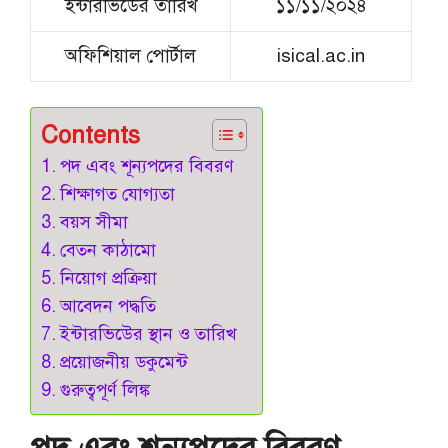
ইন্টারভিউের তারিখ
১১/১১/২০২৪
অফিশিয়াল পোর্টাল
isical.ac.in
Contents
পদ এবং শূন্যপদের বিবরণ
শিক্ষাগত যোগ্যতা
বয়স সীমা
বেতন কাঠামো
নিয়োগ প্রক্রিয়া
আবেদন পদ্ধতি
ইন্টারভিউের স্থান ও তারিখ
প্রয়োজনীয় ডকুমেন্ট
গুরুত্বপূর্ণ লিঙ্ক