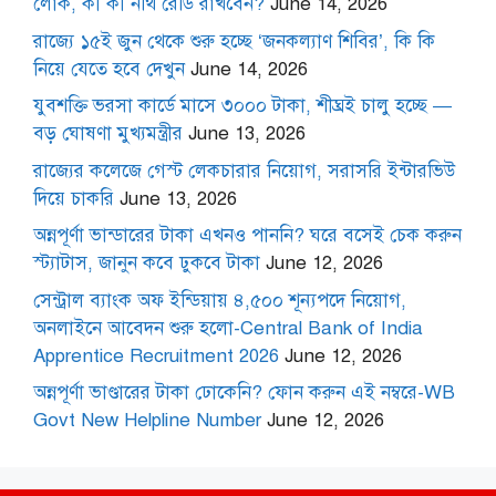
লোক, কী কী নথি রেডি রাখবেন?
June 14, 2026
রাজ্যে ১৫ই জুন থেকে শুরু হচ্ছে ‘জনকল্যাণ শিবির’, কি কি
নিয়ে যেতে হবে দেখুন
June 14, 2026
যুবশক্তি ভরসা কার্ডে মাসে ৩০০০ টাকা, শীঘ্রই চালু হচ্ছে —
বড় ঘোষণা মুখ্যমন্ত্রীর
June 13, 2026
রাজ্যের কলেজে গেস্ট লেকচারার নিয়োগ, সরাসরি ইন্টারভিউ
দিয়ে চাকরি
June 13, 2026
অন্নপূর্ণা ভান্ডারের টাকা এখনও পাননি? ঘরে বসেই চেক করুন
স্ট্যাটাস, জানুন কবে ঢুকবে টাকা
June 12, 2026
সেন্ট্রাল ব্যাংক অফ ইন্ডিয়ায় ৪,৫০০ শূন্যপদে নিয়োগ,
অনলাইনে আবেদন শুরু হলো-Central Bank of India
Apprentice Recruitment 2026
June 12, 2026
অন্নপূর্ণা ভাণ্ডারের টাকা ঢোকেনি? ফোন করুন এই নম্বরে-WB
Govt New Helpline Number
June 12, 2026