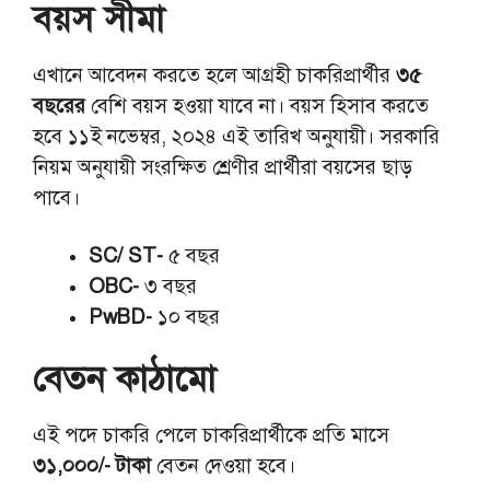
বয়স সীমা
এখানে আবেদন করতে হলে আগ্রহী চাকরিপ্রার্থীর
৩৫
বছরের
বেশি বয়স হওয়া যাবে না। বয়স হিসাব করতে
হবে ১১ই নভেম্বর, ২০২৪ এই তারিখ অনুযায়ী। সরকারি
নিয়ম অনুযায়ী সংরক্ষিত শ্রেণীর প্রার্থীরা বয়সের ছাড়
পাবে।
SC/ ST-
৫ বছর
OBC-
৩ বছর
PwBD-
১০ বছর
বেতন কাঠামো
এই পদে চাকরি পেলে চাকরিপ্রার্থীকে প্রতি মাসে
৩১,০০০/- টাকা
বেতন দেওয়া হবে।