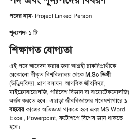
পদ এবং শূন্যপদের বিবরণ
পদের নাম-
Project Linked Person
শূন্যপদ-
১ টি
শিক্ষাগত যোগ্যতা
এই পদে আবেদন করার জন্য আগ্রহী চাকরিপ্রার্থীকে
যেকোনো স্বীকৃত বিশ্ববিদ্যালয় থেকে
M.Sc ডিগ্রী
(উদ্ভিদবিদ্যা, প্রাণ রসায়ন, আণবিক জীববিদ্যা,
মাইক্রোবায়োলজি, পরিবেশ বিজ্ঞান বা বায়োটেকনোলজি)
অর্জন করতে হবে। এছাড়া জীববিজ্ঞানের গবেষণাগারে
১
বছরের
কাজের অভিজ্ঞতা থাকতে হবে এবং MS Word,
Excel, Powerpoint, ফটোশপে বিশেষ জ্ঞান থাকতে
হবে।