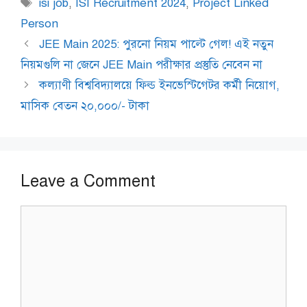
Tags
isi job
,
ISI Recruitment 2024
,
Project Linked
Person
JEE Main 2025: পুরনো নিয়ম পাল্টে গেল! এই নতুন
নিয়মগুলি না জেনে JEE Main পরীক্ষার প্রস্তুতি নেবেন না
কল্যাণী বিশ্ববিদ্যালয়ে ফিল্ড ইনভেস্টিগেটর কর্মী নিয়োগ,
মাসিক বেতন ২০,০০০/- টাকা
Leave a Comment
Comment