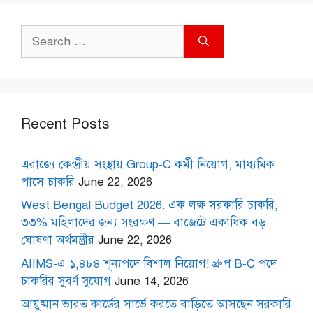
Search
for:
Recent Posts
এরাজ্যে কেন্দ্রীয় সংস্থায় Group-C কর্মী নিয়োগ, মাধ্যমিক
পাসে চাকরি
June 22, 2026
West Bengal Budget 2026: এক লক্ষ সরকারি চাকরি,
৩৩% মহিলাদের জন্য সংরক্ষণ — বাজেটে একাধিক বড়
ঘোষণা অর্থমন্ত্রীর
June 22, 2026
AIIMS-এ ১,৪৮৪ শূন্যপদে বিশাল নিয়োগ! গ্রুপ B-C পদে
চাকরির সুবর্ণ সুযোগ
June 14, 2026
আয়ুষ্মান ভারত কার্ডের সার্ভে করতে বাড়িতে আসছেন সরকারি