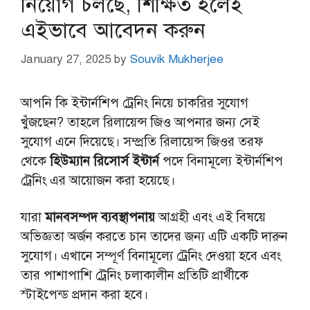
নিয়োগ চলছে, শিক্ষিত হলেই
এইভাবে আবেদন করুন
January 27, 2025
by
Souvik Mukherjee
আপনি কি ইন্টার্নশিপ ট্রেনিং নিয়ে চাকরির সুযোগ
খুঁজছেন? তাহলে রিলায়েন্স জিও আপনার জন্য সেই
সুযোগ এনে দিয়েছে। সম্প্রতি রিলায়েন্স জিওর তরফ
থেকে
হিউম্যান রিসোর্স ইন্টার্ন
পদে বিনামূল্যে ইন্টার্নশিপ
ট্রেনিং এর আয়োজন করা হয়েছে।
যারা
মানবসম্পদ ব্যবস্থাপনায়
আগ্রহী এবং এই বিষয়ে
অভিজ্ঞতা অর্জন করতে চান তাদের জন্য এটি একটি দারুন
সুযোগ। এখানে সম্পূর্ণ বিনামূল্যে ট্রেনিং দেওয়া হবে এবং
তার পাশাপাশি ট্রেনিং চলাকালীন প্রতিটি প্রার্থীকে
স্টাইপেন্ড প্রদান করা হবে।