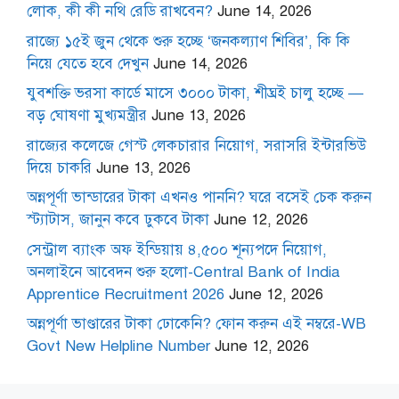
লোক, কী কী নথি রেডি রাখবেন?
June 14, 2026
রাজ্যে ১৫ই জুন থেকে শুরু হচ্ছে ‘জনকল্যাণ শিবির’, কি কি
নিয়ে যেতে হবে দেখুন
June 14, 2026
যুবশক্তি ভরসা কার্ডে মাসে ৩০০০ টাকা, শীঘ্রই চালু হচ্ছে —
বড় ঘোষণা মুখ্যমন্ত্রীর
June 13, 2026
রাজ্যের কলেজে গেস্ট লেকচারার নিয়োগ, সরাসরি ইন্টারভিউ
দিয়ে চাকরি
June 13, 2026
অন্নপূর্ণা ভান্ডারের টাকা এখনও পাননি? ঘরে বসেই চেক করুন
স্ট্যাটাস, জানুন কবে ঢুকবে টাকা
June 12, 2026
সেন্ট্রাল ব্যাংক অফ ইন্ডিয়ায় ৪,৫০০ শূন্যপদে নিয়োগ,
অনলাইনে আবেদন শুরু হলো-Central Bank of India
Apprentice Recruitment 2026
June 12, 2026
অন্নপূর্ণা ভাণ্ডারের টাকা ঢোকেনি? ফোন করুন এই নম্বরে-WB
Govt New Helpline Number
June 12, 2026