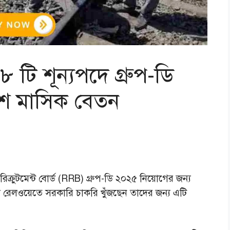
টি শূন্যপদে গ্রুপ-ডি
শে মাসিক বেতন
িক্রুটমেন্ট বোর্ড (RRB) গ্রুপ-ডি ২০২৫ নিয়োগের জন্য
ারা রেলওয়েতে সরকারি চাকরি খুঁজছেন তাদের জন্য এটি