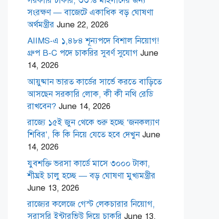
সরকারি চাকরি, ৩৩% মহিলাদের জন্য
সংরক্ষণ — বাজেটে একাধিক বড় ঘোষণা
অর্থমন্ত্রীর
June 22, 2026
AIIMS-এ ১,৪৮৪ শূন্যপদে বিশাল নিয়োগ!
গ্রুপ B-C পদে চাকরির সুবর্ণ সুযোগ
June
14, 2026
আয়ুষ্মান ভারত কার্ডের সার্ভে করতে বাড়িতে
আসছেন সরকারি লোক, কী কী নথি রেডি
রাখবেন?
June 14, 2026
রাজ্যে ১৫ই জুন থেকে শুরু হচ্ছে ‘জনকল্যাণ
শিবির’, কি কি নিয়ে যেতে হবে দেখুন
June
14, 2026
যুবশক্তি ভরসা কার্ডে মাসে ৩০০০ টাকা,
শীঘ্রই চালু হচ্ছে — বড় ঘোষণা মুখ্যমন্ত্রীর
June 13, 2026
রাজ্যের কলেজে গেস্ট লেকচারার নিয়োগ,
সরাসরি ইন্টারভিউ দিয়ে চাকরি
June 13,