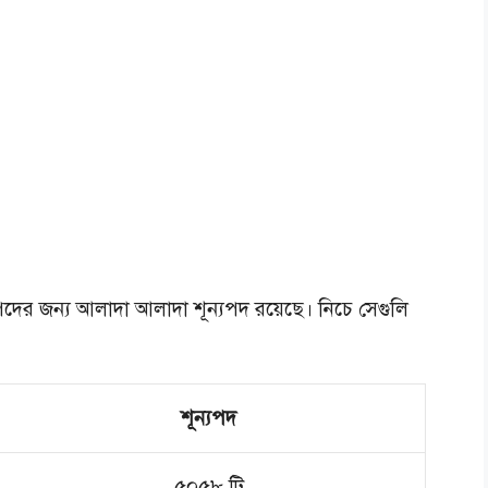
ি পদের জন্য আলাদা আলাদা শূন্যপদ রয়েছে। নিচে সেগুলি
শূন্যপদ
৫০৫৮ টি