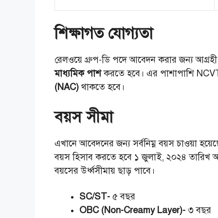
শিক্ষাগত যোগ্যতা
রেলওয়ে গ্রুপ-ডি পদে আবেদন করার জন্য আগ্রহী চা
মাধ্যমিক পাশ
করতে হবে। এর পাশাপাশি NCVT/S
(NAC)
থাকতে হবে।
বয়স সীমা
এখানে আবেদনের জন্য সর্বনিম্ন বয়স চাওয়া হয়েছ
বয়স হিসাব করতে হবে ১ জুলাই, ২০২৪ তারিখ অনুযায
বয়সের উর্ধ্বসীমায় ছাড় পাবে।
SC/ST-
৫ বছর
OBC (Non-Creamy Layer)-
৩ বছর