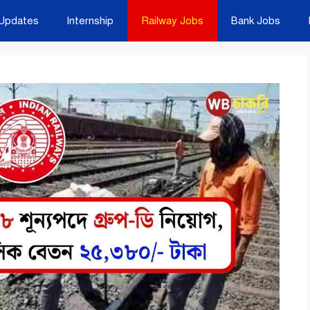
Updates
Internship
Railway Jobs
Bank Jobs