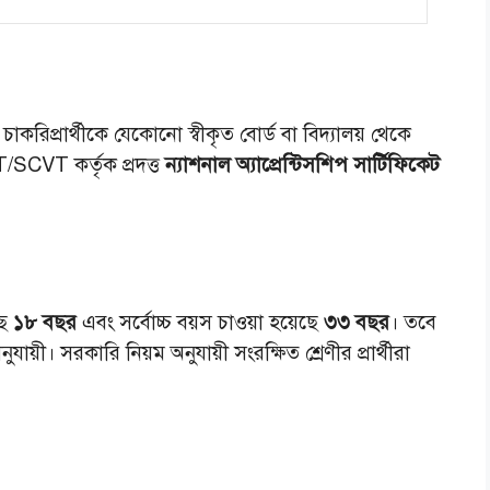
করিপ্রার্থীকে যেকোনো স্বীকৃত বোর্ড বা বিদ্যালয় থেকে
CVT কর্তৃক প্রদত্ত
ন্যাশনাল অ্যাপ্রেন্টিসশিপ সার্টিফিকেট
ে
১৮ বছর
এবং সর্বোচ্চ বয়স চাওয়া হয়েছে
৩৩ বছর
। তবে
়ী। সরকারি নিয়ম অনুযায়ী সংরক্ষিত শ্রেণীর প্রার্থীরা