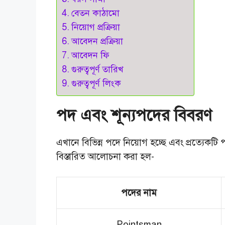
বেতন কাঠামো
নিয়োগ প্রক্রিয়া
আবেদন প্রক্রিয়া
আবেদন ফি
গুরুত্বপূর্ণ তারিখ
গুরুত্বপূর্ণ লিংক
পদ এবং শূন্যপদের বিবরণ
এখানে বিভিন্ন পদে নিয়োগ হচ্ছে এবং প্রত্যেকট
বিস্তারিত আলোচনা করা হল-
পদের নাম
Pointsman