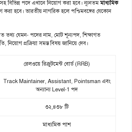
 বিভিন্ন পদে এখানে নিয়োগ করা হবে। ন্যূনতম
মাধ্যমিক
োগ করা হবে। ভারতীয় নাগরিক হলে পশ্চিমবঙ্গের যেকোন
িত তথ্য যেমন- পদের নাম, মোট শূন্যপদ, শিক্ষাগত
নিয়োগ প্রক্রিয়া সমস্ত বিষয় জানিয়ে দেব।
রেলওয়ে রিক্রুটমেন্ট বোর্ড (RRB)
Track Maintainer, Assistant, Pointsman এবং
অন্যান্য Level-1 পদ
৩২,৪৩৮ টি
মাধ্যমিক পাশ