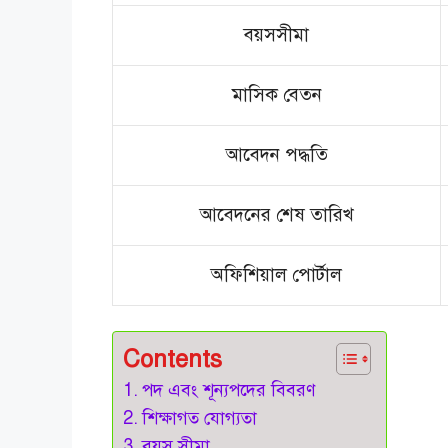
বয়সসীমা
মাসিক বেতন
আবেদন পদ্ধতি
আবেদনের শেষ তারিখ
অফিশিয়াল পোর্টাল
Contents
পদ এবং শূন্যপদের বিবরণ
শিক্ষাগত যোগ্যতা
বয়স সীমা