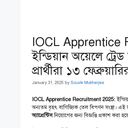
IOCL Apprentice 
ইন্ডিয়ান অয়েলে ট্রেড
প্রার্থীরা ১৩ ফেব্রুয
January 31, 2025
by
Souvik Mukherjee
IOCL Apprentice Recruitment 2025:
ইন্ডি
অন্যতম বৃহৎ বাণিজ্যিক তেল বিপণন সংস্থা। এই সং
অ্যাপ্রেন্টিস
নিয়োগের জন্য বিজ্ঞপ্তি প্রকাশ করা হ