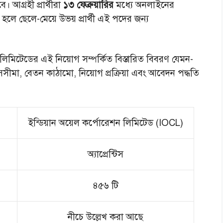
। আগ্রহী প্রার্থীরা
১৩ ফেব্রুয়ারির
মধ্যে অনলাইনের
ে ছেলে-মেয়ে উভয় প্রার্থী এই পদের জন্য
লিমিটেডের এই নিয়োগ সম্পর্কিত বিস্তারিত বিবরণ যেমন-
সসীমা, বেতন কাঠামো, নিয়োগ প্রক্রিয়া এবং আবেদন পদ্ধতি
ইন্ডিয়ান অয়েল কর্পোরেশন লিমিটেড (IOCL)
অ্যাপ্রেন্টিস
৪৫৬ টি
নীচে উল্লেখ করা আছে