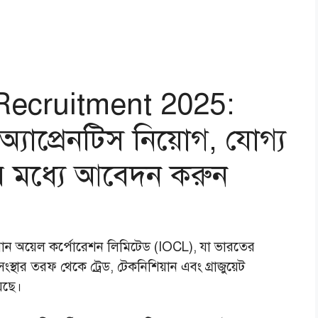
Recruitment 2025:
 অ্যাপ্রেনটিস নিয়োগ, যোগ্য
়ারির মধ্যে আবেদন করুন
য়ান অয়েল কর্পোরেশন লিমিটেড (IOCL), যা ভারতের
স্থার তরফ থেকে ট্রেড, টেকনিশিয়ান এবং গ্রাজুয়েট
য়েছে।