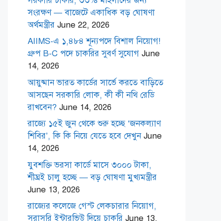
সরকারি চাকরি, ৩৩% মহিলাদের জন্য
সংরক্ষণ — বাজেটে একাধিক বড় ঘোষণা
অর্থমন্ত্রীর
June 22, 2026
AIIMS-এ ১,৪৮৪ শূন্যপদে বিশাল নিয়োগ!
গ্রুপ B-C পদে চাকরির সুবর্ণ সুযোগ
June
14, 2026
আয়ুষ্মান ভারত কার্ডের সার্ভে করতে বাড়িতে
আসছেন সরকারি লোক, কী কী নথি রেডি
রাখবেন?
June 14, 2026
রাজ্যে ১৫ই জুন থেকে শুরু হচ্ছে ‘জনকল্যাণ
শিবির’, কি কি নিয়ে যেতে হবে দেখুন
June
14, 2026
যুবশক্তি ভরসা কার্ডে মাসে ৩০০০ টাকা,
শীঘ্রই চালু হচ্ছে — বড় ঘোষণা মুখ্যমন্ত্রীর
June 13, 2026
রাজ্যের কলেজে গেস্ট লেকচারার নিয়োগ,
সরাসরি ইন্টারভিউ দিয়ে চাকরি
June 13,