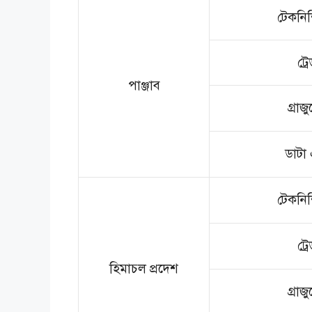
টেকনিশি
ট্র
পাঞ্জাব
গ্রাজু
ডাটা 
টেকনিশি
ট্র
হিমাচল প্রদেশ
গ্রাজু